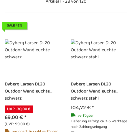
Artikel 1 - 28 von 120
SALE 42%
Dyberg Larsen DL20
Dyberg Larsen DL20
Outdoor Wandleuchte
Outdoor Wandleuchte
schwarz
schwarz stahl
104,72 €
*
UVP -30,00 €
verfügbar
69,00 €
*
Lieferung erfolgt ca. 3-5 Werktage
(UVP:
99,00 €
)
nach Zahlungseingang
geringe Stückzahl verfügbar