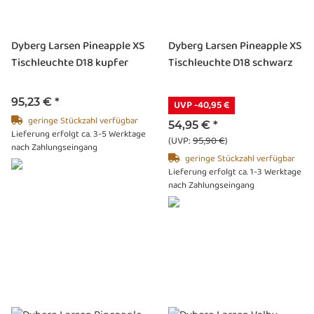
Dyberg Larsen Pineapple XS
Dyberg Larsen Pineapple XS
Tischleuchte D18 kupfer
Tischleuchte D18 schwarz
95,23 €
*
UVP -40,95 €
geringe Stückzahl verfügbar
54,95 €
*
Lieferung erfolgt ca. 3-5 Werktage
(UVP:
95,90 €
)
nach Zahlungseingang
geringe Stückzahl verfügbar
Lieferung erfolgt ca. 1-3 Werktage
nach Zahlungseingang