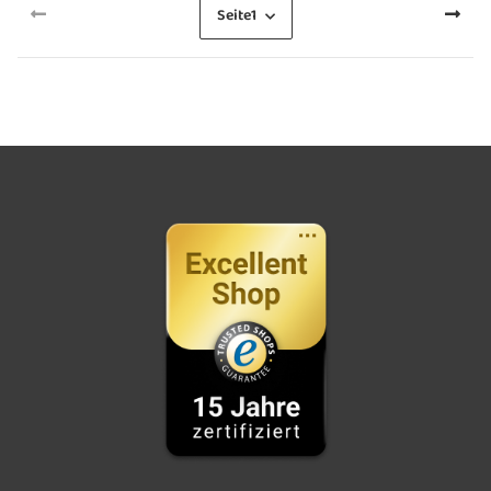
Seite
1