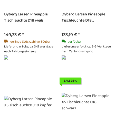
Dyberg Larsen Pineapple
Dyberg Larsen Pineapple
Tischleuchte D18 weiß
Tischleuchte D18...
149,33 €
*
133,19 €
*
geringe Stückzahl verfügbar
verfügbar
Lieferung erfolgt ca. 3-5 Werktage
Lieferung erfolgt ca. 3-5 Werktage
nach Zahlungseingang
nach Zahlungseingang
SALE 38%