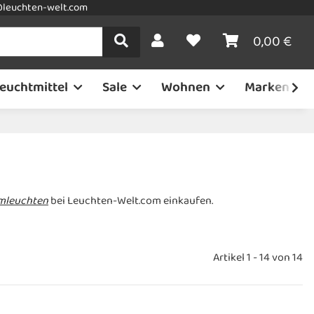
leuchten-welt.com
0,00 €
euchtmittel
Sale
Wohnen
Marken
mleuchten
bei Leuchten-Welt.com einkaufen.
Artikel 1 - 14 von 14