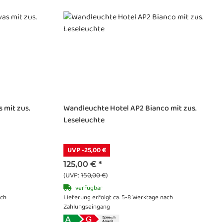
 mit zus.
Wandleuchte Hotel AP2 Bianco mit zus.
Leseleuchte
UVP -25,00 €
125,00 €
*
(UVP:
150,00 €
)
verfügbar
ach
Lieferung erfolgt ca. 5-8 Werktage nach
Zahlungseingang