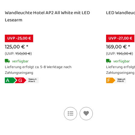
Wandleuchte Hotel AP2 All White mit LED
LED Wandleuch
Lesearm
UVP -25,00 €
UVP -27,00 €
125,00 €
*
169,00 €
*
(UVP:
150,00 €
)
(UVP:
196,00 €
)
verfügbar
verfügbar
Lieferung erfolgt ca. 5-8 Werktage nach
Lieferung erfolg
Zahlungseingang
Zahlungseingang