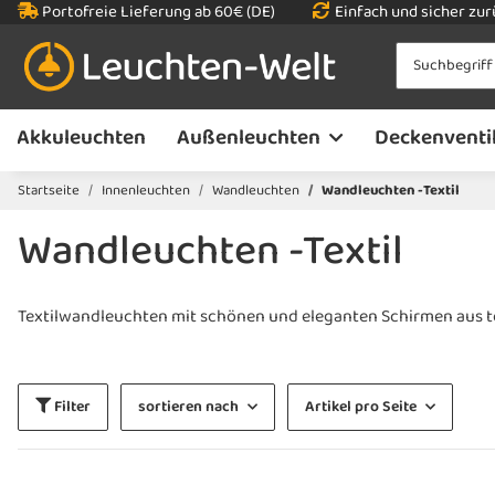
Portofreie Lieferung ab 60€ (DE)
Einfach und sicher zu
Akkuleuchten
Außenleuchten
Deckenventi
Startseite
Innenleuchten
Wandleuchten
Wandleuchten -Textil
Wandleuchten -Textil
Textilwandleuchten mit schönen und eleganten Schirmen aus t
Filter
sortieren nach
Artikel pro Seite