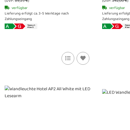
(UVP:
89,25 €
)
(UVP:
242,00 €
)
verfügbar
verfügbar
Lieferung erfolgt ca. 3-5 Werktage nach
Lieferung erfolgt
Zahlungseingang
Zahlungseingang