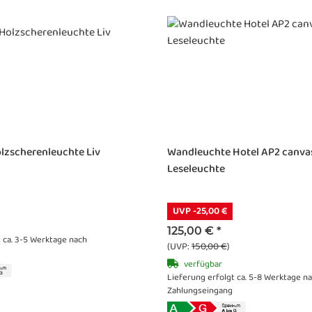
lzscherenleuchte Liv
Wandleuchte Hotel AP2 canvas
Leseleuchte
UVP -25,00 €
125,00 €
*
t ca. 3-5 Werktage nach
(UVP:
150,00 €
)
verfügbar
Lieferung erfolgt ca. 5-8 Werktage n
Zahlungseingang