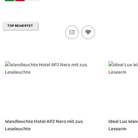
TOP BEWERTET
Wandleuchte Hotel AP2 Nero mit zus.
Ideal Lux Wan
Leseleuchte
Lesearm