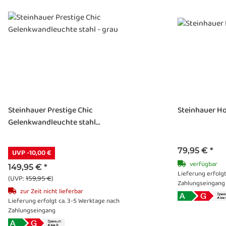
Steinhauer Prestige Chic
Steinhauer Ho
Gelenkwandleuchte stahl...
79,95 €
*
UVP -10,00 €
verfügbar
149,95 €
*
Lieferung erfolg
(UVP:
159,95 €
)
Zahlungseingang
zur Zeit nicht lieferbar
Lieferung erfolgt ca. 3-5 Werktage nach
Zahlungseingang