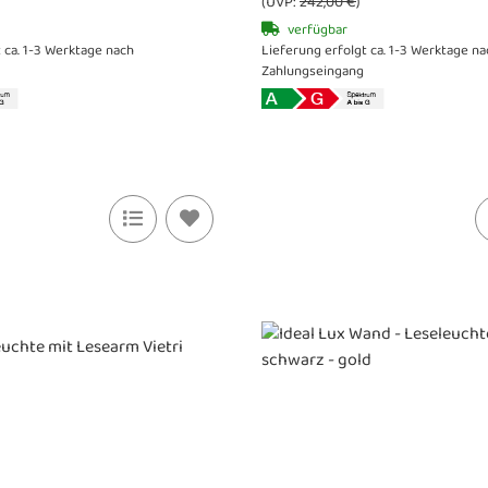
(UVP:
242,00 €
)
verfügbar
 ca. 1-3 Werktage nach
Lieferung erfolgt ca. 1-3 Werktage na
Zahlungseingang