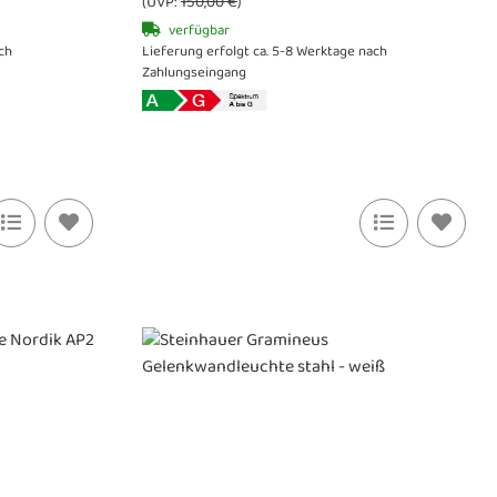
(UVP:
150,00 €
)
verfügbar
ch
Lieferung erfolgt ca. 5-8 Werktage nach
Zahlungseingang