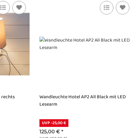
 rechts
Wandleuchte Hotel AP2 All Black mit LED
Lesearm
UVP -25,00 €
125,00 €
*