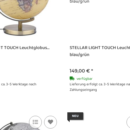
T TOUCH Leuchtglobus...
STELLAR LIGHT TOUCH Leuch
blau/grün
149,00 €
*
verfügbar
t ca. 3-5 Werktage nach
Lieferung erfolgt ca. 3-5 Werktage n
Zahlungseingang
NEU