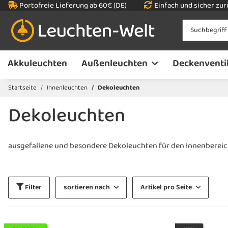
Portofreie Lieferung ab 60€ (DE)
Einfach und sicher zu
Akkuleuchten
Außenleuchten
Deckenventi
Startseite
Innenleuchten
Dekoleuchten
Dekoleuchten
ausgefallene und besondere Dekoleuchten für den Innenbereich.
Filter
sortieren nach
Artikel pro Seite