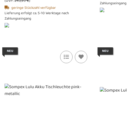
(UVP:
243,95 €
)
Zahlungseingang
geringe Stückzahl verfügbar
Lieferung erfolgt ca. 5-10 Werktage nach
Zahlungseingang
NEU
NEU