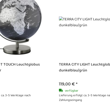
HT TOUCH Leuchtglobus
TERRA CITY LIGHT Leuchtglo
r
dunkelblau/grün
119,00 €
*
verfügbar
t ca. 3-5 Werktage nach
Lieferung erfolgt ca. 3-5 Werktage n
Zahlungseingang