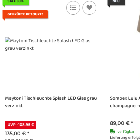
SALE 30%
NEU
GEPRÜFTE RETOURE!
Maytoni Tischleuchte Splash LED Glas grau
Sompex Lulu 
verzinkt
champagner-m
89,00 €
*
UVP -108,95 €
verfügbar
135,00 €
*
Lieferung erfolgt