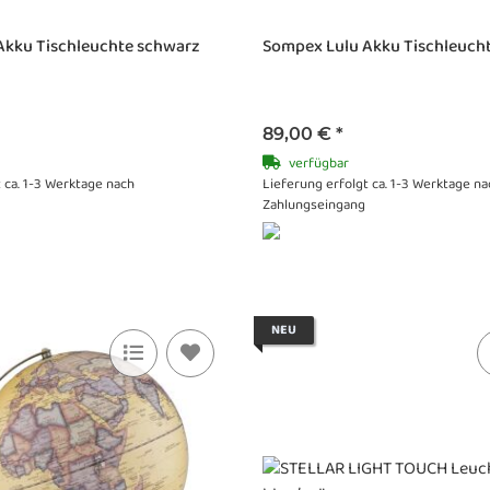
Akku Tischleuchte schwarz
Sompex Lulu Akku Tischleuch
89,00 €
*
verfügbar
 ca. 1-3 Werktage nach
Lieferung erfolgt ca. 1-3 Werktage na
Zahlungseingang
NEU