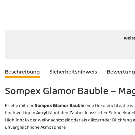
weit
Beschreibung
Sicherheitshinweis
Bewertun
Sompex Glamor Bauble – Magi
Erlebe mit der
Sompex Glamor Bauble
eine Dekoleuchte, die we
hochwertigem
Acryl
fängt den Zauber klassischer Schneekugeln
Highlight in der Weihnachtszeit oder als glitzernder Blickfang
unvergleichliche Atmosphäre.