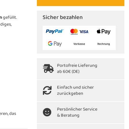
Sicher bezahlen
n
gefüllt.
diges,
Portofreie Lieferung
ab 60€ (DE)
Einfach und sicher
zurückgeben
Persönlicher Service
eren, das
& Beratung