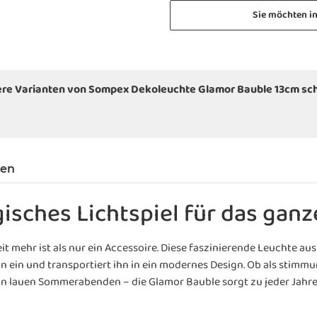
Sie möchten i
ere Varianten von Sompex Dekoleuchte Glamor Bauble 13cm sc
gen
sches Lichtspiel für das ganz
it mehr ist als nur ein Accessoire. Diese faszinierende Leuchte aus
 ein und transportiert ihn in ein modernes Design. Ob als stimmu
 an lauen Sommerabenden – die Glamor Bauble sorgt zu jeder Jahres