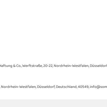
ftung & Co., Werftstraße, 20-22, Nordrhein-Westfalen, Düsseldorf
-22, Nordrhein-Westfalen, Düsseldorf, Deutschland, 40549, info@som