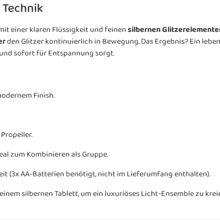
 Technik
mit einer klaren Flüssigkeit und feinen
silbernen Glitzerelemente
er
den Glitzer kontinuierlich in Bewegung. Das Ergebnis? Ein leben
 und sofort für Entspannung sorgt.
modernem Finish.
Propeller.
deal zum Kombinieren als Gruppe.
it (3x AA-Batterien benötigt, nicht im Lieferumfang enthalten).
inem silbernen Tablett, um ein luxuriöses Licht-Ensemble zu krei