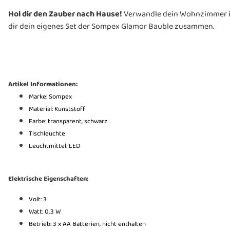
Hol dir den Zauber nach Hause!
Verwandle dein Wohnzimmer in 
dir dein eigenes Set der Sompex Glamor Bauble zusammen.
Artikel Informationen:
Marke: Sompex
Material: Kunststoff
Farbe: transparent, schwarz
Tischleuchte
Leuchtmittel: LED
Elektrische Eigenschaften:
Volt: 3
Watt: 0,3 W
Betrieb: 3 x AA Batterien, nicht enthalten