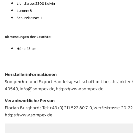
Lichtfarbe: 2300 Kelvin
Lumen: 8
Schutzklasse: III
Abmessungen der Leuchte:
Höhe: 13 cm
Herstellerinformationen
Sompex Im- und Export Handelsgesellschaft mit beschränkter Ha
40549, info@sompex.de, https://www.sompex.de
Verantwortliche Person
Florian Burghardt Tel.:+49 (0) 211 522 80 7-0, Werftstrasse, 20
https://www.sompex.de