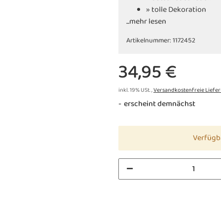
» tolle Dekoration
...mehr lesen
Artikelnummer:
1172452
34,95 €
inkl. 19% USt. ,
Versandkostenfreie Liefe
erscheint demnächst
Verfügb