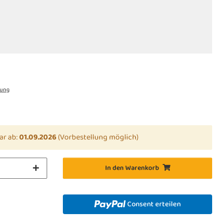
rung
ar ab:
01.09.2026
(Vorbestellung möglich)
In den Warenkorb
Consent erteilen