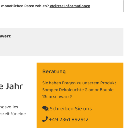
n monatlichen Raten zahlen?
Weitere Informationen
hwarz
Beratung
e Jahr
Sie haben Fragen zu unserem Produkt
Sompex Dekoleuchte Glamor Bauble
13cm schwarz?
ngsvolles
Schreiben Sie uns
zeit für eine
+49 2361 892912