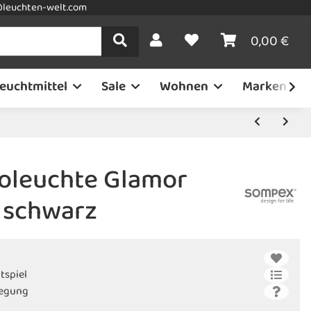
leuchten-welt.com
0,00 €
euchtmittel
Sale
Wohnen
Marken
oleuchte Glamor
 schwarz
tspiel
wegung