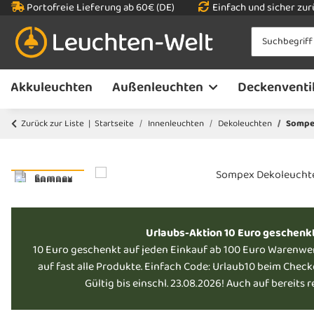
Portofreie Lieferung ab 60€ (DE)
Einfach und sicher zu
Akkuleuchten
Außenleuchten
Deckenventi
Zurück zur Liste
Startseite
Innenleuchten
Dekoleuchten
Sompex
Urlaubs-Aktion 10 Euro geschenk
10 Euro geschenkt auf jeden Einkauf ab 100 Euro Warenwe
auf fast alle Produkte. Einfach Code: Urlaub10 beim Chec
Gültig bis einschl. 23.08.2026! Auch auf bereits 