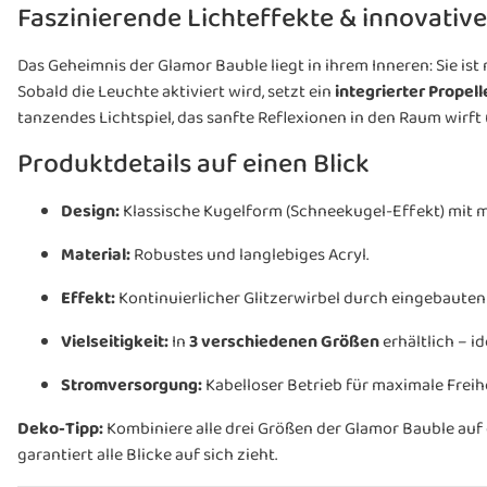
Faszinierende Lichteffekte & innovative
Das Geheimnis der Glamor Bauble liegt in ihrem Inneren: Sie ist 
Sobald die Leuchte aktiviert wird, setzt ein
integrierter Propell
tanzendes Lichtspiel, das sanfte Reflexionen in den Raum wirft
Produktdetails auf einen Blick
Design:
Klassische Kugelform (Schneekugel-Effekt) mit 
Material:
Robustes und langlebiges Acryl.
Effekt:
Kontinuierlicher Glitzerwirbel durch eingebauten 
Vielseitigkeit:
In
3 verschiedenen Größen
erhältlich – i
Stromversorgung:
Kabelloser Betrieb für maximale Freihe
Deko-Tipp:
Kombiniere alle drei Größen der Glamor Bauble auf e
garantiert alle Blicke auf sich zieht.