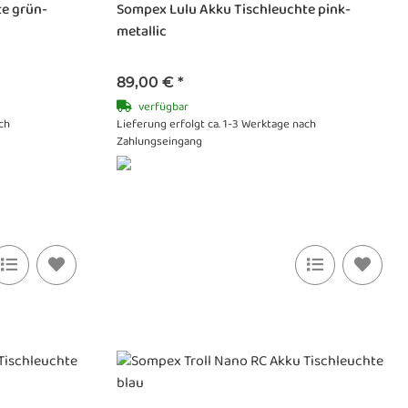
e grün-
Sompex Lulu Akku Tischleuchte pink-
metallic
89,00 €
*
verfügbar
ch
Lieferung erfolgt ca. 1-3 Werktage nach
Zahlungseingang