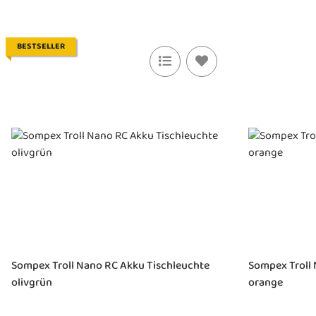
BESTSELLER
Sompex Troll Nano RC Akku Tischleuchte
Sompex Troll
olivgrün
orange