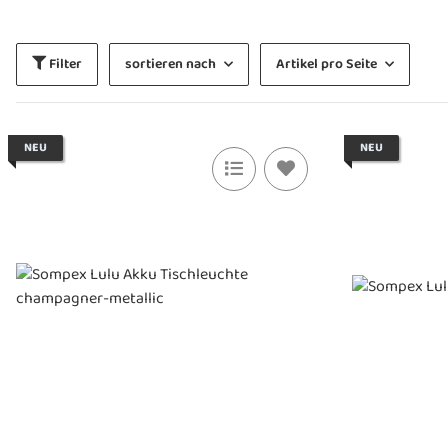
Filter
sortieren nach
Artikel pro Seite
NEU
NEU