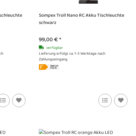
schleuchte
Sompex Troll Nano RC Akku Tischleuchte
schwarz
99,00 €
*
verfügbar
ch
Lieferung erfolgt ca. 1-3 Werktage nach
Zahlungseingang