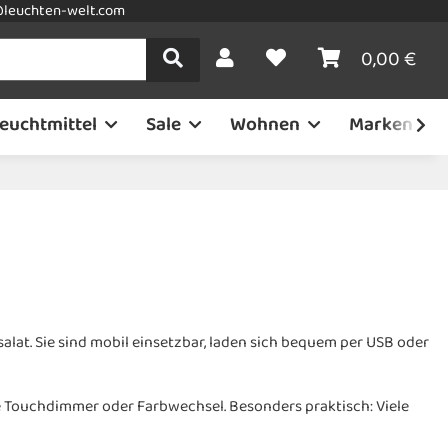
leuchten-welt.com
0,00 €
euchtmittel
Sale
Wohnen
Marken
lat. Sie sind mobil einsetzbar, laden sich bequem per USB oder
e Touchdimmer oder Farbwechsel. Besonders praktisch: Viele