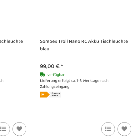
schleuchte
Sompex Troll Nano RC Akku Tischleuchte
blau
99,00 €
*
verfügbar
ch
Lieferung erfolgt ca. 1-3 Werktage nach
Zahlungseingang