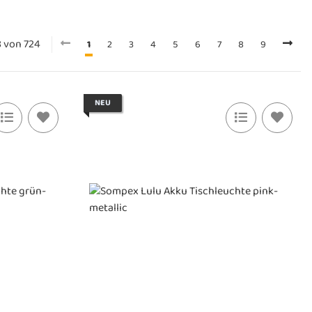
28 von 724
1
2
3
4
5
6
7
8
9
NEU