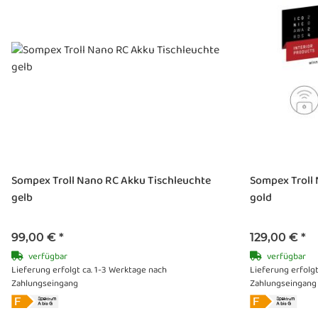
Sompex Troll Nano RC Akku Tischleuchte
Sompex Troll
gelb
gold
99,00 €
*
129,00 €
*
verfügbar
verfügbar
Lieferung erfolgt ca. 1-3 Werktage nach
Lieferung erfolgt
Zahlungseingang
Zahlungseingang