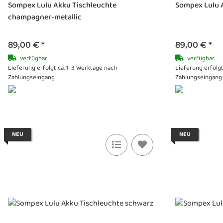
Sompex Lulu Akku Tischleuchte
Sompex Lulu A
champagner-metallic
89,00 €
*
89,00 €
*
verfügbar
verfügbar
Lieferung erfolgt ca. 1-3 Werktage nach
Lieferung erfolgt
Zahlungseingang
Zahlungseingang
NEU
NEU