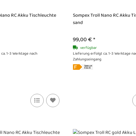
 Nano RC Akku Tischleuchte
Sompex Troll Nano RC Akku Ti
sand
99,00 €
*
verfügbar
 ca. 1-3 Werktage nach
Lieferung erfolgt ca. 1-3 Werktage na
Zahlungseingang