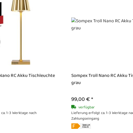
 Nano RC Akku Tischleuchte
Sompex Troll Nano RC Akku Ti
grau
99,00 €
*
verfügbar
 ca. 1-3 Werktage nach
Lieferung erfolgt ca. 1-3 Werktage na
Zahlungseingang