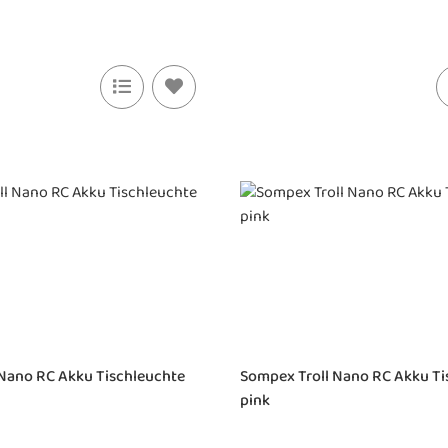
 Nano RC Akku Tischleuchte
Sompex Troll Nano RC Akku Ti
pink