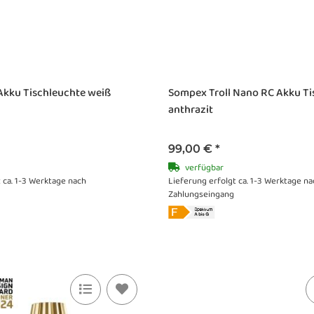
Akku Tischleuchte weiß
Sompex Troll Nano RC Akku Ti
anthrazit
99,00 €
*
verfügbar
 ca. 1-3 Werktage nach
Lieferung erfolgt ca. 1-3 Werktage na
Zahlungseingang