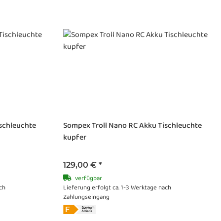
schleuchte
Sompex Troll Nano RC Akku Tischleuchte
kupfer
129,00 €
*
verfügbar
ch
Lieferung erfolgt ca. 1-3 Werktage nach
Zahlungseingang