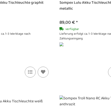
kku Tischleuchte graphit
Sompex Lulu Akku Tischleucht
metallic
89,00 €
*
verfügbar
 ca. 1-3 Werktage nach
Lieferung erfolgt ca. 1-3 Werktage na
Zahlungseingang