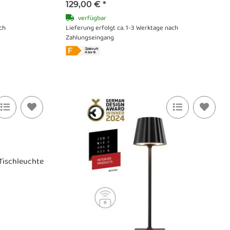
129,00 €
*
verfügbar
ch
Lieferung erfolgt ca. 1-3 Werktage nach
Zahlungseingang