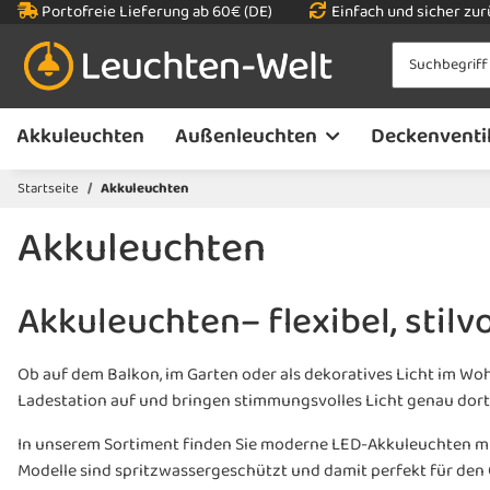
Portofreie Lieferung ab 60€ (DE)
Einfach und sicher zu
Akkuleuchten
Außenleuchten
Deckenventi
Startseite
Akkuleuchten
Akkuleuchten
Akkuleuchten– flexibel, stilvo
Ob auf dem Balkon, im Garten oder als dekoratives Licht im Woh
Ladestation auf und bringen stimmungsvolles Licht genau dorth
In unserem Sortiment finden Sie moderne LED-Akkuleuchten mit
Modelle sind spritzwassergeschützt und damit perfekt für den