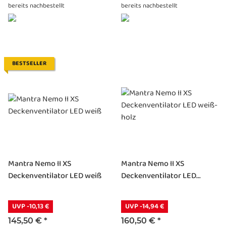
bereits nachbestellt
bereits nachbestellt
BESTSELLER
Mantra Nemo II XS
Mantra Nemo II XS
Deckenventilator LED weiß
Deckenventilator LED...
UVP -10,13 €
UVP -14,94 €
145,50 €
*
160,50 €
*