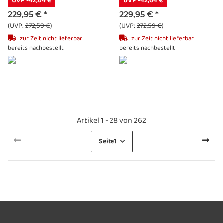
UVP -42,64 €
UVP -42,64 €
229,95 €
*
229,95 €
*
(UVP:
272,59 €
)
(UVP:
272,59 €
)
zur Zeit nicht lieferbar
zur Zeit nicht lieferbar
bereits nachbestellt
bereits nachbestellt
Artikel 1 - 28 von 262
Seite
1