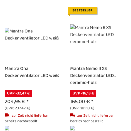
BESTSELLER
Mantra Ona
Mantra Nemo II XS
Deckenventilator LED weiß
Deckenventilator LED
ceramic-holz
UVP -32,47 €
UVP -16,13 €
204,95 €
*
165,00 €
*
(UVP:
237,42 €
)
(UVP:
181,13 €
)
zur Zeit nicht lieferbar
zur Zeit nicht lieferbar
bereits nachbestellt
bereits nachbestellt