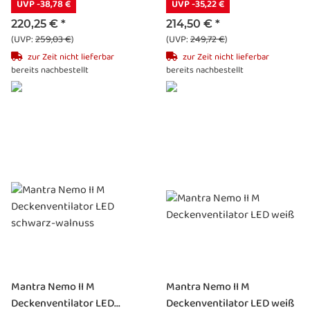
UVP -38,78 €
UVP -35,22 €
220,25 €
*
214,50 €
*
(UVP:
259,03 €
)
(UVP:
249,72 €
)
zur Zeit nicht lieferbar
zur Zeit nicht lieferbar
bereits nachbestellt
bereits nachbestellt
Mantra Nemo II M
Mantra Nemo II M
Deckenventilator LED...
Deckenventilator LED weiß