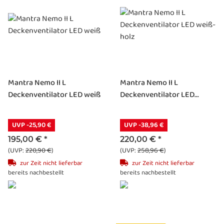
Mantra Nemo II L
Mantra Nemo II L
Deckenventilator LED weiß
Deckenventilator LED...
UVP -25,90 €
UVP -38,96 €
195,00 €
*
220,00 €
*
(UVP:
220,90 €
)
(UVP:
258,96 €
)
zur Zeit nicht lieferbar
zur Zeit nicht lieferbar
bereits nachbestellt
bereits nachbestellt