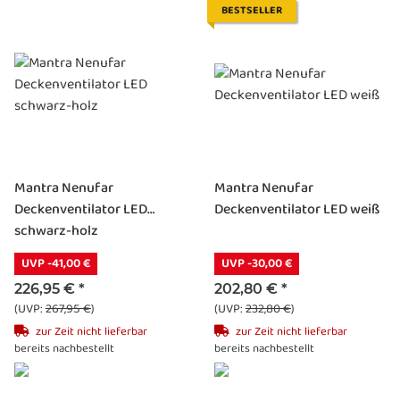
BESTSELLER
Mantra Nenufar
Mantra Nenufar
Deckenventilator LED
Deckenventilator LED weiß
schwarz-holz
UVP -41,00 €
UVP -30,00 €
226,95 €
*
202,80 €
*
(UVP:
267,95 €
)
(UVP:
232,80 €
)
zur Zeit nicht lieferbar
zur Zeit nicht lieferbar
bereits nachbestellt
bereits nachbestellt