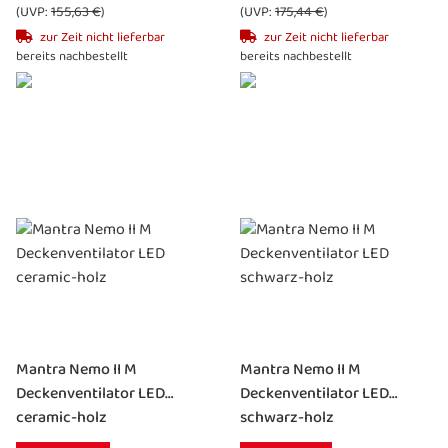
(UVP:
155,63 €
)
(UVP:
175,44 €
)
zur Zeit nicht lieferbar
zur Zeit nicht lieferbar
bereits nachbestellt
bereits nachbestellt
Mantra Nemo II M
Mantra Nemo II M
Deckenventilator LED
Deckenventilator LED
ceramic-holz
schwarz-holz