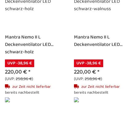
Mantra Nemo II L
Mantra Nemo II L
Deckenventilator LED
Deckenventilator LED...
schwarz-holz
UVP -38,96 €
UVP -38,96 €
220,00 €
*
220,00 €
*
(UVP:
258,96 €
)
(UVP:
258,96 €
)
zur Zeit nicht lieferbar
zur Zeit nicht lieferbar
bereits nachbestellt
bereits nachbestellt