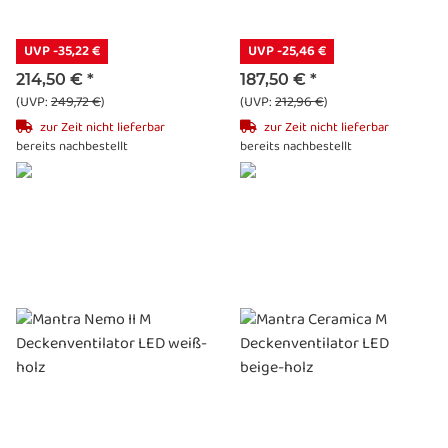
UVP -35,22 €
UVP -25,46 €
214,50 €
*
187,50 €
*
(UVP:
249,72 €
)
(UVP:
212,96 €
)
zur Zeit nicht lieferbar
zur Zeit nicht lieferbar
bereits nachbestellt
bereits nachbestellt