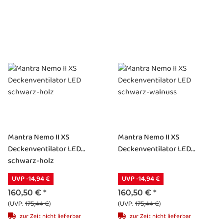
Mantra Nemo II XS
Mantra Nemo II XS
Deckenventilator LED
Deckenventilator LED...
schwarz-holz
UVP -14,94 €
UVP -14,94 €
160,50 €
*
160,50 €
*
(UVP:
175,44 €
)
(UVP:
175,44 €
)
zur Zeit nicht lieferbar
zur Zeit nicht lieferbar