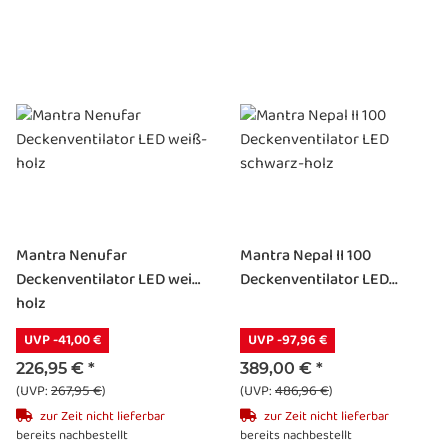
Mantra Nenufar
Mantra Nepal II 100
Deckenventilator LED weiß-
Deckenventilator LED...
holz
UVP -41,00 €
UVP -97,96 €
226,95 €
*
389,00 €
*
(UVP:
267,95 €
)
(UVP:
486,96 €
)
zur Zeit nicht lieferbar
zur Zeit nicht lieferbar
bereits nachbestellt
bereits nachbestellt