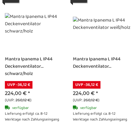
Mantra Ipanema L IP44
Mantra Ipanema L IP44
Deckenventilator
Deckenventilator...
schwarz/holz
UVP -36,12 €
UVP -36,12 €
224,00 €
*
224,00 €
*
(UVP:
260,12 €
)
(UVP:
260,12 €
)
verfügbar
verfügbar
Lieferung erfolgt ca. 8-12
Lieferung erfolgt ca. 8-12
Werktage nach Zahlungseingang
Werktage nach Zahlungseingang