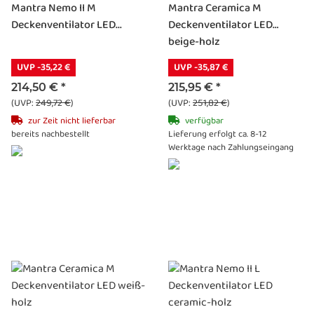
Mantra Nemo II M
Mantra Ceramica M
Deckenventilator LED...
Deckenventilator LED
beige-holz
UVP -35,22 €
UVP -35,87 €
214,50 €
*
215,95 €
*
(UVP:
249,72 €
)
(UVP:
251,82 €
)
zur Zeit nicht lieferbar
verfügbar
bereits nachbestellt
Lieferung erfolgt ca. 8-12
Werktage nach Zahlungseingang