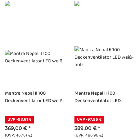
Mantra Nepal II 100
Mantra Nepal II 100
Deckenventilator LED weiß
Deckenventilator LED...
UVP -98,61 €
UVP -97,96 €
369,00 €
*
389,00 €
*
(UVP:
467,61 €
)
(UVP:
486,96 €
)