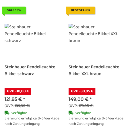
SALE 13%
BESTSELLER
Steinhauer Pendelleuchte
Steinhauer Pendelleuchte
Bikkel schwarz
Bikkel XXL braun
UVP -18,00 €
UVP -30,95 €
121,95 €
*
149,00 €
*
(UVP:
139,95 €
)
(UVP:
179,95 €
)
verfügbar
verfügbar
Lieferung erfolgt ca. 3-5 Werktage
Lieferung erfolgt ca. 3-5 Werktage
nach Zahlungseingang
nach Zahlungseingang