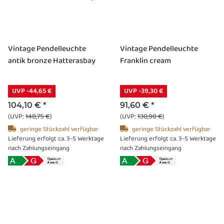
Vintage Pendelleuchte
Vintage Pendelleuchte
antik bronze Hatterasbay
Franklin cream
UVP -44,65 €
UVP -39,30 €
104,10 €
*
91,60 €
*
(UVP:
148,75 €
)
(UVP:
130,90 €
)
geringe Stückzahl verfügbar
geringe Stückzahl verfügbar
Lieferung erfolgt ca. 3-5 Werktage
Lieferung erfolgt ca. 3-5 Werktage
nach Zahlungseingang
nach Zahlungseingang