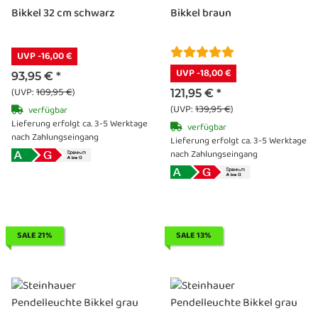
Bikkel 32 cm schwarz
Bikkel braun
UVP -16,00 €
UVP -18,00 €
93,95 €
*
(UVP:
109,95 €
)
121,95 €
*
(UVP:
139,95 €
)
verfügbar
Lieferung erfolgt ca. 3-5 Werktage
verfügbar
nach Zahlungseingang
Lieferung erfolgt ca. 3-5 Werktage
nach Zahlungseingang
SALE 21%
SALE 13%