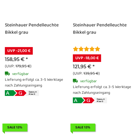
Steinhauer Pendelleuchte
Steinhauer Pendelleuchte
Bikkel grau
Bikkel grau
UVP -21,00 €
UVP -18,00 €
158,95 €
*
(UVP:
179,95 €
)
121,95 €
*
(UVP:
139,95 €
)
verfügbar
Lieferung erfolgt ca. 3-5 Werktage
verfügbar
nach Zahlungseingang
Lieferung erfolgt ca. 3-5 Werktage
nach Zahlungseingang
SALE 13%
SALE 13%