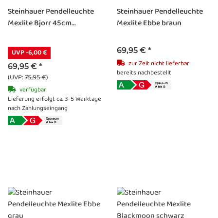
Steinhauer Pendelleuchte
Steinhauer Pendelleuchte
Mexlite Bjorr 45cm...
Mexlite Ebbe braun
69,95 €
*
UVP -6,00 €
zur Zeit nicht lieferbar
69,95 €
*
bereits nachbestellt
(UVP:
75,95 €
)
verfügbar
Lieferung erfolgt ca. 3-5 Werktage
nach Zahlungseingang