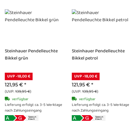
Steinhauer Pendelleuchte
Steinhauer Pendelleuchte
Bikkel grün
Bikkel petrol
UVP -18,00 €
UVP -18,00 €
121,95 €
*
121,95 €
*
(UVP:
139,95 €
)
(UVP:
139,95 €
)
verfügbar
verfügbar
Lieferung erfolgt ca. 3-5 Werktage
Lieferung erfolgt ca. 3-5 Werktage
nach Zahlungseingang
nach Zahlungseingang