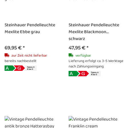
Steinhauer Pendelleuchte
Steinhauer Pendelleuchte
Mexlite Ebbe grau
Mexlite Blackmoon
schwarz
69,95 €
*
47,95 €
*
zur Zeit nicht lieferbar
verfügbar
bereits nachbestellt
Lieferung erfolgt ca. 3-5 Werktage
nach Zahlungseingang