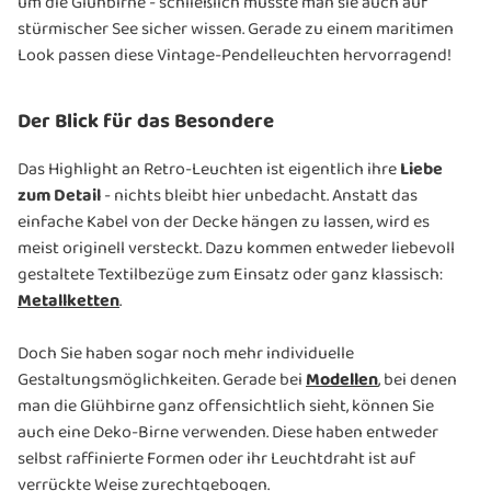
um die Glühbirne - schließlich musste man sie auch auf
stürmischer See sicher wissen. Gerade zu einem maritimen
Look passen diese Vintage-Pendelleuchten hervorragend!
Der Blick für das Besondere
Das Highlight an Retro-Leuchten ist eigentlich ihre
Liebe
zum Detail
- nichts bleibt hier unbedacht. Anstatt das
einfache Kabel von der Decke hängen zu lassen, wird es
meist originell versteckt. Dazu kommen entweder liebevoll
gestaltete Textilbezüge zum Einsatz oder ganz klassisch:
Metallketten
.
Doch Sie haben sogar noch mehr individuelle
Gestaltungsmöglichkeiten. Gerade bei
Modellen
, bei denen
man die Glühbirne ganz offensichtlich sieht, können Sie
auch eine Deko-Birne verwenden. Diese haben entweder
selbst raffinierte Formen oder ihr Leuchtdraht ist auf
verrückte Weise zurechtgebogen.