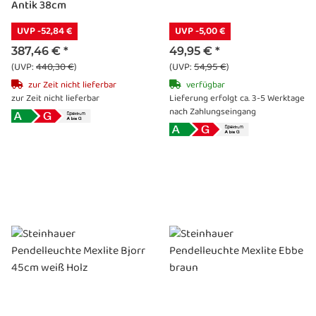
Antik 38cm
UVP -52,84 €
UVP -5,00 €
387,46 €
*
49,95 €
*
(UVP:
440,30 €
)
(UVP:
54,95 €
)
zur Zeit nicht lieferbar
verfügbar
zur Zeit nicht lieferbar
Lieferung erfolgt ca. 3-5 Werktage
nach Zahlungseingang