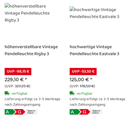
höhenverstellbare Vintage
hochwertige Vintage
Pendelleuchte Rigby 3
Pendelleuchte Eastvale 3
UVP -98,15 €
UVP -53,50 €
229,10 €
*
125,00 €
*
(UVP:
327,25 €
)
(UVP:
178,50 €
)
verfügbar
verfügbar
Lieferung erfolgt ca. 3-5 Werktage
Lieferung erfolgt ca. 3-5 Werktage
nach Zahlungseingang
nach Zahlungseingang