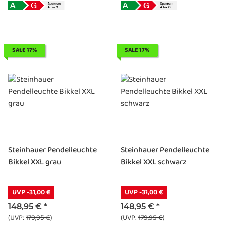
SALE 17%
SALE 17%
Steinhauer Pendelleuchte
Steinhauer Pendelleuchte
Bikkel XXL grau
Bikkel XXL schwarz
UVP -31,00 €
UVP -31,00 €
148,95 €
*
148,95 €
*
(UVP:
179,95 €
)
(UVP:
179,95 €
)