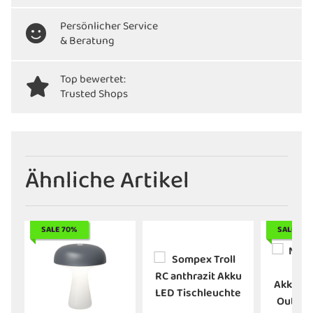
Persönlicher Service
& Beratung
Top bewertet:
Trusted Shops
Ähnliche Artikel
SALE 70%
SALE 55%