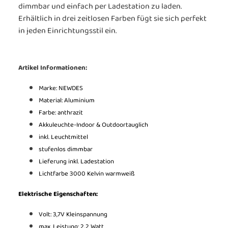
dimmbar und einfach per Ladestation zu laden.
Erhältlich in drei zeitlosen Farben fügt sie sich perfekt
in jeden Einrichtungsstil ein.
Artikel Informationen:
Marke: NEWDES
Material: Aluminium
Farbe: anthrazit
Akkuleuchte-Indoor & Outdoortauglich
inkl. Leuchtmittel
stufenlos dimmbar
Lieferung inkl. Ladestation
Lichtfarbe 3000 Kelvin warmweiß
Elektrische Eigenschaften:
Volt: 3,7V Kleinspannung
max. Leistung: 2,2 Watt