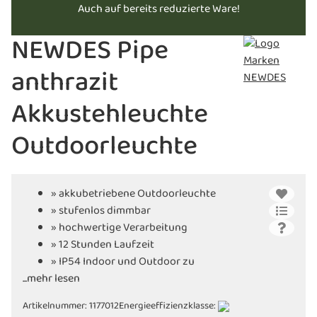
Auch auf bereits reduzierte Ware!
NEWDES Pipe
anthrazit
Akkustehleuchte
Outdoorleuchte
» akkubetriebene Outdoorleuchte
» stufenlos dimmbar
» hochwertige Verarbeitung
» 12 Stunden Laufzeit
» IP54 Indoor und Outdoor zu
...mehr lesen
verwenden
» inkl. Ladestation
Artikelnummer:
1177012
Energieeffizienzklasse: