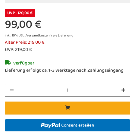
UVP -120,00 €
99,00 €
inkl. 19% USt. ,
Versandkostenfreie Lieferung
Alter Preis: 219,00 €
UVP
:
219,00 €
verfügbar
Lieferung erfolgt ca. 1-3 Werktage nach Zahlungseingang
Consent erteilen