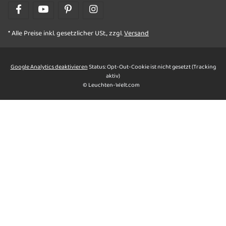
* Alle Preise inkl. gesetzlicher USt., zzgl.
Versand
Google Analytics deaktivieren
Status: Opt-Out-Cookie ist nicht gesetzt (Tracking
aktiv)
© Leuchten-Welt.com