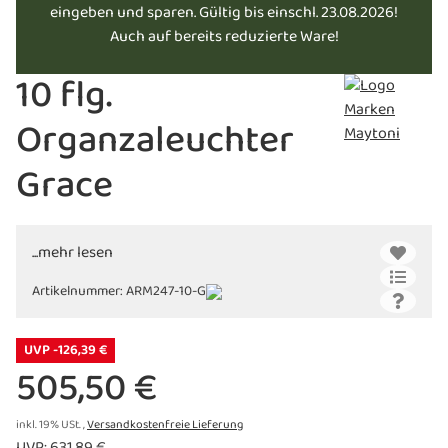
eingeben und sparen. Gültig bis einschl. 23.08.2026!
Auch auf bereits reduzierte Ware!
10 flg.
Organzaleuchter
Grace
...mehr lesen
Artikelnummer:
ARM247-10-G
UVP -126,39 €
505,50 €
inkl. 19% USt. ,
Versandkostenfreie Lieferung
UVP
:
631,89 €