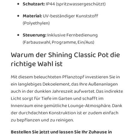
Schutzart:
IP44 (spritzwassergeschützt)
Material:
UV-beständiger Kunststoff
(Polyethylen)
Steuerung:
Inklusive Fernbedienung
(Farbauswahl, Programme, Ein/Aus)
Warum der Shining Classic Pot die
richtige Wahl ist
Mit diesem beleuchteten Pflanztopf investieren Sie in
ein langlebiges Dekoelement, das Ihre Außenanlagen
auch in der dunklen Jahreszeit aufwertet. Das indirekte
Licht sorgt für Tiefe im Garten und schafft im
Innenraum eine gemütliche Lounge-Atmosphäre. Dank
der durchdachten Konstruktion ist er zudem einfach
zu bepflanzen und zu reinigen.
Bestellen Sie jetzt und lassen Sie Ihr Zuhause in