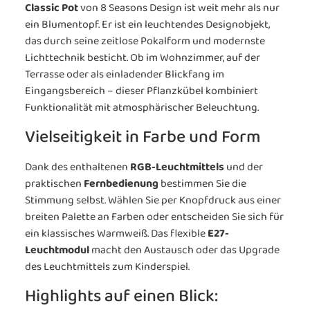
Classic Pot
von 8 Seasons Design ist weit mehr als nur
ein Blumentopf. Er ist ein leuchtendes Designobjekt,
das durch seine zeitlose Pokalform und modernste
Lichttechnik besticht. Ob im Wohnzimmer, auf der
Terrasse oder als einladender Blickfang im
Eingangsbereich – dieser Pflanzkübel kombiniert
Funktionalität mit atmosphärischer Beleuchtung.
Vielseitigkeit in Farbe und Form
Dank des enthaltenen
RGB-Leuchtmittels
und der
praktischen
Fernbedienung
bestimmen Sie die
Stimmung selbst. Wählen Sie per Knopfdruck aus einer
breiten Palette an Farben oder entscheiden Sie sich für
ein klassisches Warmweiß. Das flexible
E27-
Leuchtmodul
macht den Austausch oder das Upgrade
des Leuchtmittels zum Kinderspiel.
Highlights auf einen Blick: