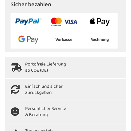
Sicher bezahlen
Portofreie Lieferung
ab 60€ (DE)
Einfach und sicher
zurückgeben
Persönlicher Service
& Beratung
Top bewertet: