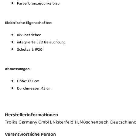
Farbe: bronze/dunkelblau
Elektrische Eigenschaften:
akkubetrieben
integrierte LED Beleuchtung
Schutzart: IP20
Abmessungen:
Höhe:
132 cm
Durchmesser: 43 cm
Herstellerinformationen
Troika Germany GmbH, Nisterfeld 11, Müschenbach, Deutschland,
Verantwortliche Person