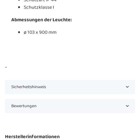
Schutzklasse I
Abmessungen der Leuchte:
ø 103 x 900 mm
...
Sicherheitshinweis
Bewertungen
Herstellerinformationen