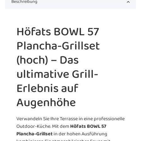
Beschreibung
Höfats BOWL 57
Plancha-Grillset
(hoch) – Das
ultimative Grill-
Erlebnis auf
Augenhöhe
Verwandeln Sie Ihre Terrasse in eine professionelle
Outdoor-Küche. Mit dem
Höfats BOWL 57
Plancha-Grillset
in der hohen Ausführung