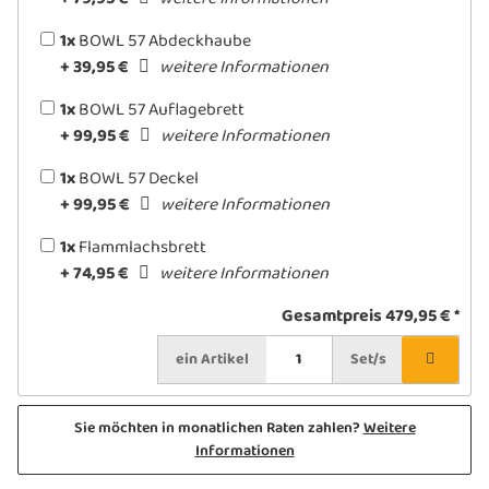
1x
BOWL 57 Abdeckhaube
+ 39,95 €
weitere Informationen
1x
BOWL 57 Auflagebrett
+ 99,95 €
weitere Informationen
1x
BOWL 57 Deckel
+ 99,95 €
weitere Informationen
1x
Flammlachsbrett
+ 74,95 €
weitere Informationen
Gesamtpreis
479,95 €
*
ein
Artikel
Set/s
Sie möchten in monatlichen Raten zahlen?
Weitere
Informationen