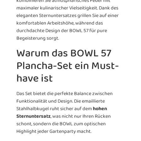
kombinieren Sie atmosphärisches Feuer mit
maximaler kulinarischer Vielseitigkeit. Dank des
eleganten Sternuntersatzes grillen Sie auf einer
komfortablen Arbeitshöhe, während das
durchdachte Design der BOWL 57 für pure
Begeisterung sorgt.
Warum das BOWL 57
Plancha-Set ein Must-
have ist
Das Set bietet die perfekte Balance zwischen
Funktionalität und Design. Die emaillierte
Stahlhalbkugel ruht sicher auf dem
hohen
Sternuntersatz
, was nicht nur Ihren Rücken
schont, sondern die BOWL zum optischen
Highlight jeder Gartenparty macht.