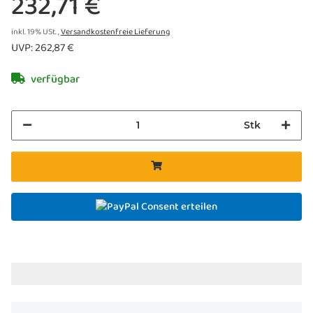
232,71 €
inkl. 19% USt. ,
Versandkostenfreie Lieferung
UVP
:
262,87 €
verfügbar
Stk
Consent erteilen