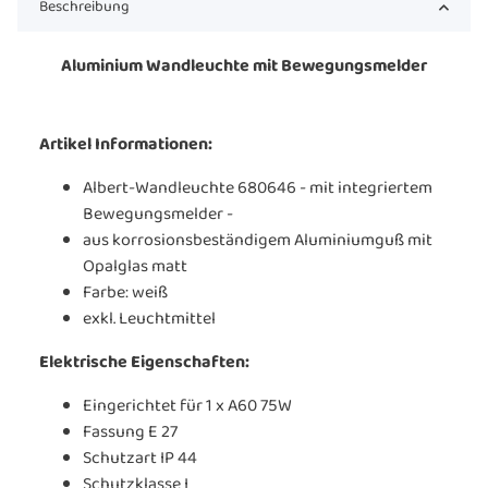
Beschreibung
Aluminium Wandleuchte mit Bewegungsmelder
Artikel Informationen:
Albert-Wandleuchte 680646 - mit integriertem
Bewegungsmelder -
aus korrosionsbeständigem Aluminiumguß mit
Opalglas matt
Farbe: weiß
exkl. Leuchtmittel
Elektrische Eigenschaften:
Eingerichtet für 1 x A60 75W
Fassung E 27
Schutzart IP 44
Schutzklasse I