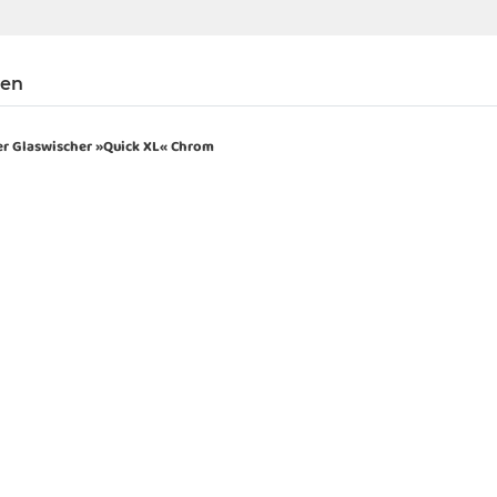
gen
r Glaswischer »Quick XL« Chrom