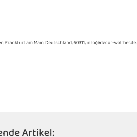
en, Frankfurt am Main, Deutschland, 60311, info@decor-walther.de,
nde Artikel: