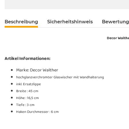
Beschreibung
Sicherheitshinweis
Bewertun
Decor Walthe
Artikel Informationen:
Marke: Decor Walther
hochglanzverchromter Glaswischer mit Wandhalterung
inkl. Ersatzlippe
Breite : 45 cm
Höhe : 16,5 cm
Tiefe : 3 cm
Haken Durchmesser : 6 cm