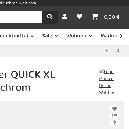
leuchten-welt.com
0,00 €
euchtmittel
Sale
Wohnen
Marken
er QUICK XL
 chrom