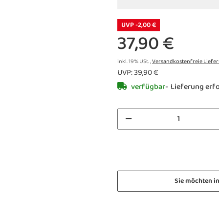
UVP -2,00 €
37,90 €
inkl. 19% USt. ,
Versandkostenfreie Liefe
UVP
:
39,90 €
verfügbar
Lieferung erfo
Sie möchten i