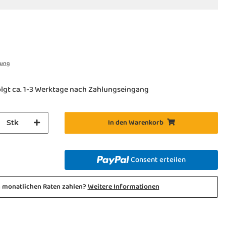
rung
lgt ca. 1-3 Werktage nach Zahlungseingang
In den Warenkorb
Stk
Consent erteilen
n monatlichen Raten zahlen?
Weitere Informationen