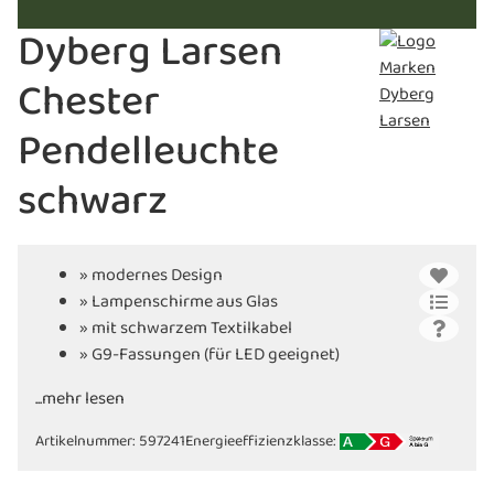
Dyberg Larsen
Chester
Pendelleuchte
schwarz
» modernes Design
» Lampenschirme aus Glas
» mit schwarzem Textilkabel
» G9-Fassungen (für LED geeignet)
...mehr lesen
Artikelnummer:
597241
Energieeffizienzklasse: