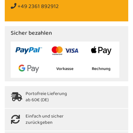
+49 2361 892912
Sicher bezahlen
Portofreie Lieferung
ab 60€ (DE)
Einfach und sicher
zurückgeben