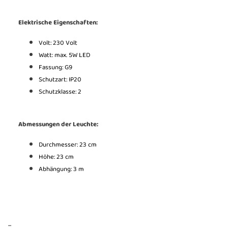
Elektrische Eigenschaften:
Volt: 230 Volt
Watt: max. 5W LED
Fassung: G9
Schutzart: IP20
Schutzklasse: 2
Abmessungen der Leuchte:
Durchmesser: 23 cm
Höhe: 23 cm
Abhängung: 3 m
...