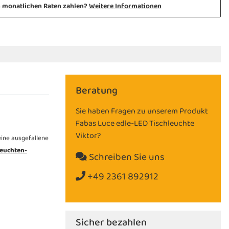
n monatlichen Raten zahlen?
Weitere Informationen
Beratung
Sie haben Fragen zu unserem Produkt
Fabas Luce edle-LED Tischleuchte
Viktor?
eine ausgefallene
euchten-
Schreiben Sie uns
+49 2361 892912
Sicher bezahlen