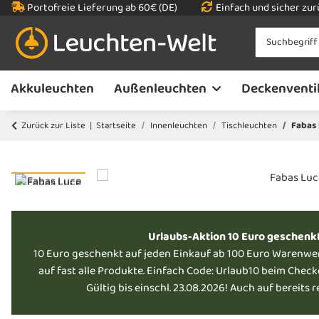
Portofreie Lieferung ab 60€ (DE)
Einfach und sicher zu
Akkuleuchten
Außenleuchten
Deckenventi
Zurück zur Liste
Startseite
Innenleuchten
Tischleuchten
Fabas 
Urlaubs-Aktion 10 Euro geschenk
10 Euro geschenkt auf jeden Einkauf ab 100 Euro Warenwe
auf fast alle Produkte. Einfach Code: Urlaub10 beim Chec
Gültig bis einschl. 23.08.2026! Auch auf bereits 