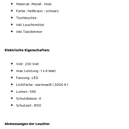
Material : Metall - Holz
Farbe : hellbraun - schwarz
Tischleuchte
inkl. Leuchtmittel
inkl. Tastdimmer
Elektrische Eigenschaften:
Volt : 230 Volt
max. Leistung : 1 x 6 Watt
Fassung : LED
Lichtfarbe : warmweiß ( 3000 K )
Lumen : 540
Schutzklasse : II
Schutzart : IP20
Abmessungen der Leuchte: