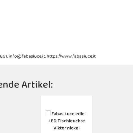
20861, info@fabasluce.it, https://www.fabasluce.it
nde Artikel: