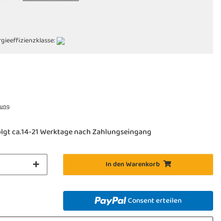
gieeffizienzklasse:
rung
olgt ca.14-21 Werktage nach Zahlungseingang
In den Warenkorb
Consent erteilen