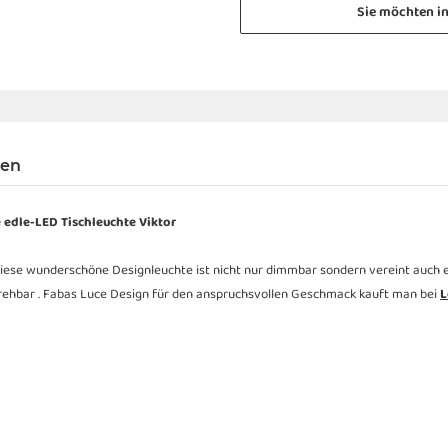
Sie möchten i
gen
 edle-LED Tischleuchte Viktor
Diese wunderschöne Designleuchte ist nicht nur dimmbar sondern vereint auch 
 drehbar . Fabas Luce Design für den anspruchsvollen Geschmack kauft man bei
L