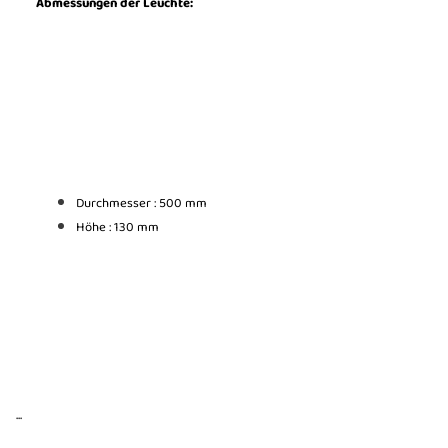
Abmessungen der Leuchte:
Durchmesser : 500 mm
Höhe : 130 mm
...