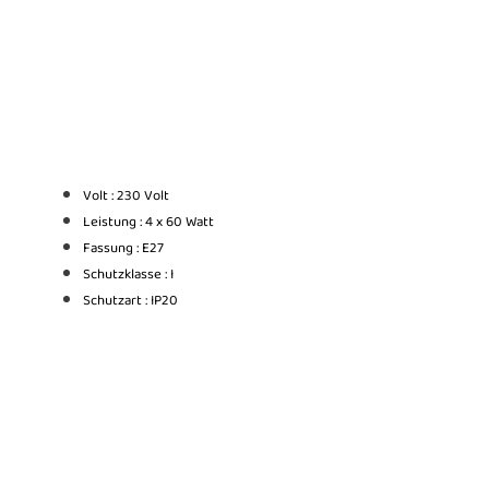
Volt : 230 Volt
Leistung : 4 x 60 Watt
Fassung : E27
Schutzklasse : I
Schutzart : IP20