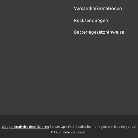
Versandinformationen
Rücksendungen
Batteriegesetzhinweise
Google Analytics deaktivieren
Status: Opt-Out-Cookie ist nicht gesetzt (Tracking aktiv)
© Leuchten-Welt.com