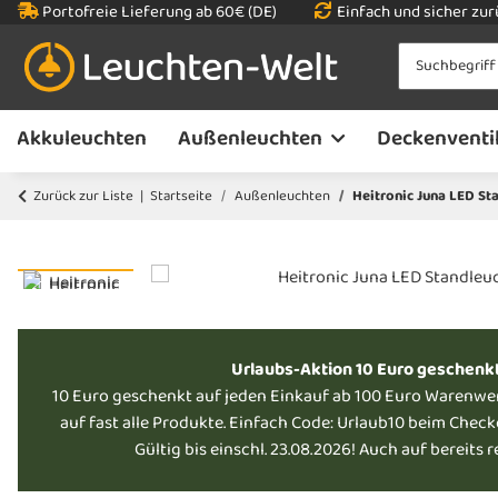
Portofreie Lieferung ab 60€ (DE)
Einfach und sicher zu
Akkuleuchten
Außenleuchten
Deckenventi
Zurück zur Liste
Startseite
Außenleuchten
Heitronic Juna LED S
Urlaubs-Aktion 10 Euro geschenk
10 Euro geschenkt auf jeden Einkauf ab 100 Euro Warenwe
auf fast alle Produkte. Einfach Code: Urlaub10 beim Chec
Gültig bis einschl. 23.08.2026! Auch auf bereits 