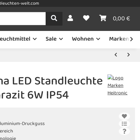
leuchten-welt.com
0,00 €
euchtmittel
Sale
Wohnen
Marken
na LED Standleuchte
azit 6W IP54
Aluminium-Druckguss
ereich
hnologie