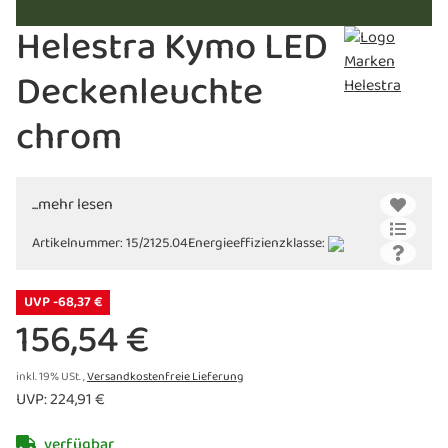
Helestra Kymo LED
Deckenleuchte
chrom
...mehr lesen
Artikelnummer:
15/2125.04
Energieeffizienzklasse:
UVP -68,37 €
156,54 €
inkl. 19% USt. ,
Versandkostenfreie Lieferung
UVP
:
224,91 €
verfügbar