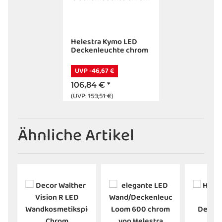
Helestra Kymo LED
Deckenleuchte chrom
UVP -46,67 €
106,84 €
*
(UVP:
153,51 €
)
Ähnliche Artikel