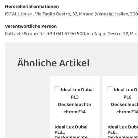
Herstellerinformationen
IDEAL LUX s.r.l, Via Taglio Destro,, 32, Mirano (Venezia), Italien
Verantwortliche Person
Raffaele Strano Tel.: +39 041 57 90 500, Via Taglio Destro, 32, M
Ähnliche Artikel
Ideal Lux Dubai
Ideal Lux Dub
PL3
PL6
Deckenleuchte
Deckenleuch