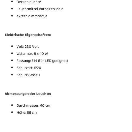
Deckenleuchte
Leuchtmittel enthalten: nein
extern dimmbar: ja
Elektrische Eigenschaften:
Volt: 230 Volt
Watt: max. 8 x 40 W
Fassung: E14 (für LED geeignet)
Schutzart: IP20
Schutzklasse: I
Abmessungen der Leuchte:
Durchmesser: 40 cm
Höhe: 66 cm