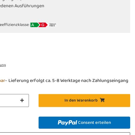
hiedenen Ausführungen
eeffizienzklasse:
rung
bar
Lieferung erfolgt ca. 5-8 Werktage nach Zahlungseingang
In den Warenkorb
Consent erteilen