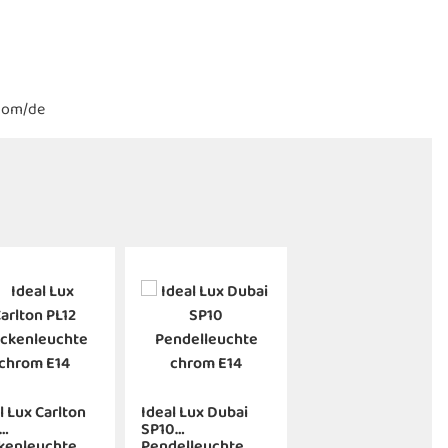
.com/de
l Lux Carlton
Ideal Lux Dubai
SP10
kenleuchte
Pendelleuchte