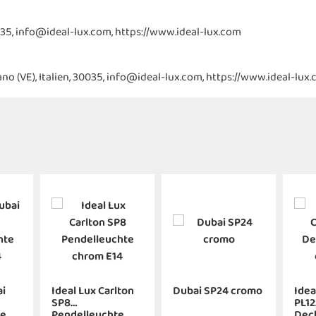
, 30035, info@ideal-lux.com, https://www.ideal-lux.com
irano (VE), Italien, 30035, info@ideal-lux.com, https://www.ideal-lux
ai
Ideal Lux Carlton
Dubai SP24 cromo
Idea
SP8
PL12
te
Pendelleuchte
Dec