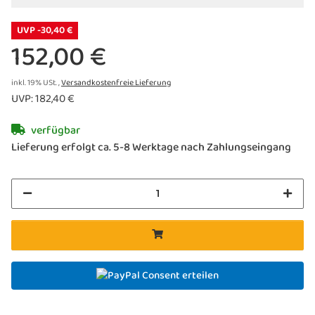
UVP -30,40 €
152,00 €
inkl. 19% USt. ,
Versandkostenfreie Lieferung
UVP
:
182,40 €
verfügbar
Lieferung erfolgt ca. 5-8 Werktage nach Zahlungseingang
Consent erteilen