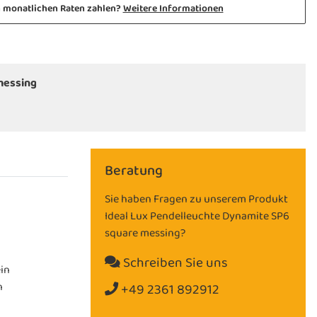
n monatlichen Raten zahlen?
Weitere Informationen
messing
Beratung
Sie haben Fragen zu unserem Produkt
Ideal Lux Pendelleuchte Dynamite SP6
square messing?
Schreiben Sie uns
ein
n
+49 2361 892912