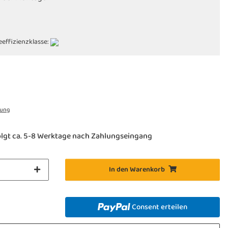
eeffizienzklasse:
rung
olgt ca. 5-8 Werktage nach Zahlungseingang
In den Warenkorb
Consent erteilen