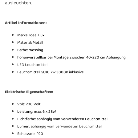
ausleuchten.
Artikel Informationen:
Marke: Ideal Lux
Material: Metall
Farbe: messing
höhenverstellbar bei Montage zwischen 40-220 cm Abhängung
LED Leuchtmittel
Leuchtmittel GU10 7W 3000K inklusive
Elektrische Eigenschaften:
Volt: 230 Volt
Leistung: max. 6 x 28W
Lichtfarbe: abhängig vom verwendeten Leuchtmittel
Lumen:
abhängig vom verwendeten Leuchtmittel
Schutzart: IP20