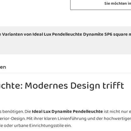
Sie möchten i
e Varianten von Ideal Lux Pendelleuchte Dynamite SP6 square 
gen
chte: Modernes Design trifft
s benötigen. Die
Ideal Lux Dynamite Pendelleuchte
ist nicht nur 
rior-Design. Mit ihrer klaren Linienführung und der hochwertige
le oder urbane Einrichtungsstile ein.