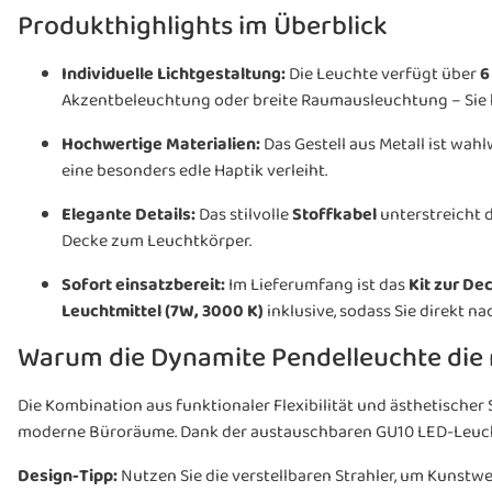
Produkthighlights im Überblick
Individuelle Lichtgestaltung:
Die Leuchte verfügt über
6
Akzentbeleuchtung oder breite Raumausleuchtung – Sie ha
Hochwertige Materialien:
Das Gestell aus Metall ist wah
eine besonders edle Haptik verleiht.
Elegante Details:
Das stilvolle
Stoffkabel
unterstreicht 
Decke zum Leuchtkörper.
Sofort einsatzbereit:
Im Lieferumfang ist das
Kit zur De
Leuchtmittel (7W, 3000 K)
inklusive, sodass Sie direkt 
Warum die Dynamite Pendelleuchte die r
Die Kombination aus funktionaler Flexibilität und ästhetischer
moderne Büroräume. Dank der austauschbaren GU10 LED-Leucht
Design-Tipp:
Nutzen Sie die verstellbaren Strahler, um Kunstw