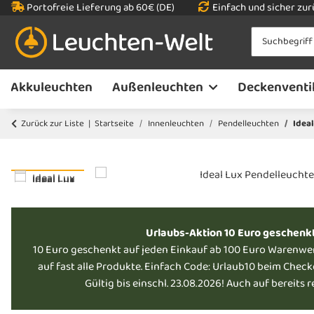
Portofreie Lieferung ab 60€ (DE)
Einfach und sicher zu
Akkuleuchten
Außenleuchten
Deckenventi
Zurück zur Liste
Startseite
Innenleuchten
Pendelleuchten
Idea
Urlaubs-Aktion 10 Euro geschenk
10 Euro geschenkt auf jeden Einkauf ab 100 Euro Warenwe
auf fast alle Produkte. Einfach Code: Urlaub10 beim Chec
Gültig bis einschl. 23.08.2026! Auch auf bereits 