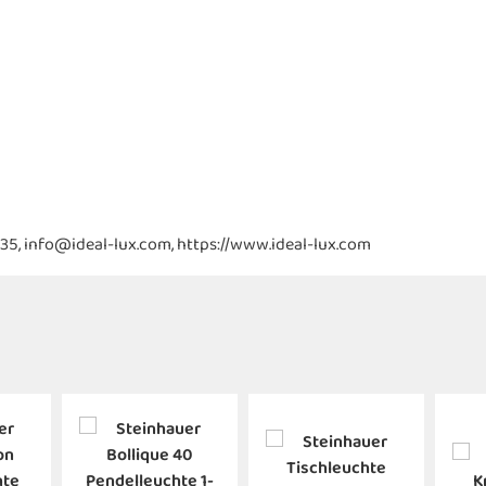
, 30035, info@ideal-lux.com, https://www.ideal-lux.com