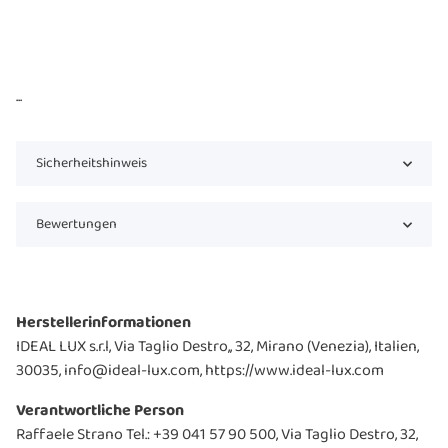
...
Sicherheitshinweis
Bewertungen
Herstellerinformationen
IDEAL LUX s.r.l, Via Taglio Destro,, 32, Mirano (Venezia), Italien,
30035, info@ideal-lux.com, https://www.ideal-lux.com
Verantwortliche Person
Raffaele Strano Tel.: +39 041 57 90 500, Via Taglio Destro, 32,