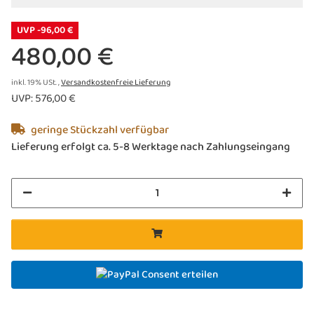
UVP -96,00 €
480,00 €
inkl. 19% USt. ,
Versandkostenfreie Lieferung
UVP
:
576,00 €
geringe Stückzahl verfügbar
Lieferung erfolgt ca. 5-8 Werktage nach Zahlungseingang
Consent erteilen