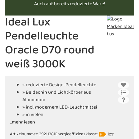
Auch auf bereits reduzierte Ware!
Ideal Lux
Pendelleuchte
Oracle D70 round
weiß 3000K
» reduzierte Design-Pendelleuchte
» Baldachin und Lichtkörper aus
Aluminium
» incl. modernem LED-Leuchtmittel
» in vielen
...mehr lesen
verschiedenen Ausführungen erhältlich
Artikelnummer:
29211381
Energieeffizienzklasse: