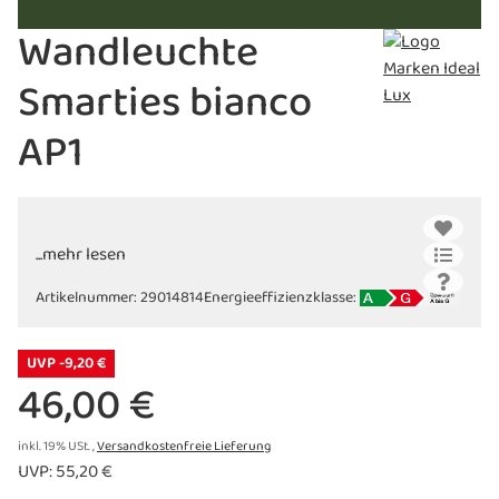
Wandleuchte
Smarties bianco
AP1
...mehr lesen
Artikelnummer:
29014814
Energieeffizienzklasse:
UVP -9,20 €
46,00 €
inkl. 19% USt. ,
Versandkostenfreie Lieferung
UVP
:
55,20 €