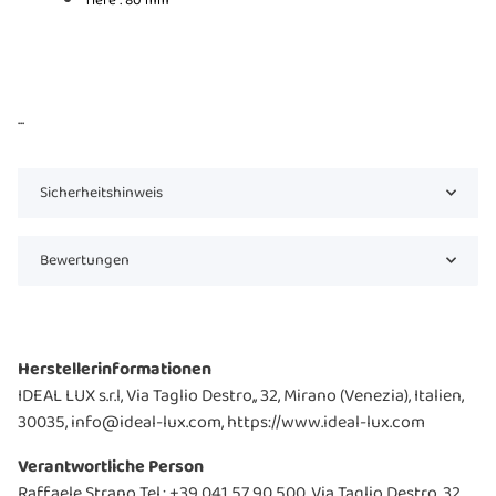
Tiefe : 80 mm
...
Sicherheitshinweis
Bewertungen
Herstellerinformationen
IDEAL LUX s.r.l, Via Taglio Destro,, 32, Mirano (Venezia), Italien,
30035, info@ideal-lux.com, https://www.ideal-lux.com
Verantwortliche Person
Raffaele Strano Tel.: +39 041 57 90 500, Via Taglio Destro, 32,