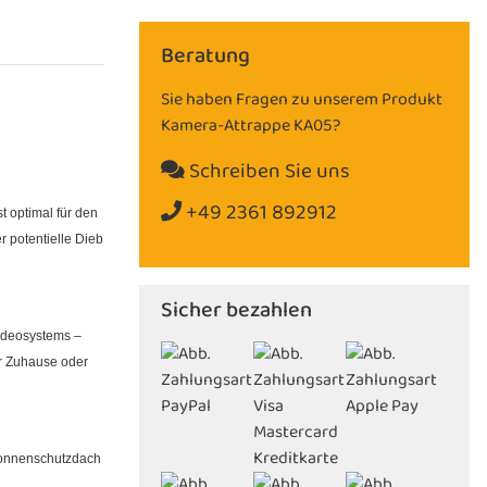
Beratung
Sie haben Fragen zu unserem Produkt
Kamera-Attrappe KA05?
Schreiben Sie uns
+49 2361 892912
 optimal für den
 potentielle Dieb
Sicher bezahlen
Videosystems –
hr Zuhause oder
 Sonnenschutzdach