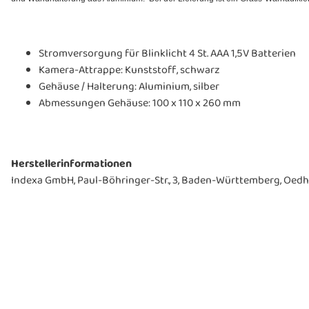
Stromversorgung für Blinklicht 4 St. AAA 1,5V Batterien
Kamera-Attrappe: Kunststoff, schwarz
Gehäuse / Halterung: Aluminium, silber
Abmessungen Gehäuse: 100 x 110 x 260 mm
Herstellerinformationen
Indexa GmbH, Paul-Böhringer-Str., 3, Baden-Württemberg, Oedhe