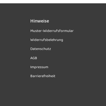
Hinweise
Muster-Widerrufsformular
Widerrufsbelehrung
Datenschutz
AGB
Impressum
Barrierefreiheit