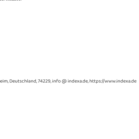
im, Deutschland, 74229, info @ indexa.de, https://www.indexa.de