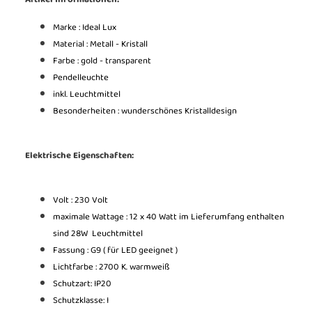
Marke : Ideal Lux
Material : Metall - Kristall
Farbe : gold - transparent
Pendelleuchte
inkl. Leuchtmittel
Besonderheiten : wunderschönes Kristalldesign
Elektrische Eigenschaften:
Volt : 230 Volt
maximale Wattage : 12 x 40 Watt im Lieferumfang enthalten
sind 28W Leuchtmittel
Fassung : G9 ( für LED geeignet )
Lichtfarbe : 2700 K. warmweiß
Schutzart: IP20
Schutzklasse: I