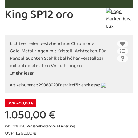
King SP12 oro
Lichtverteiler bestehend aus Chrom oder
Gold-Metallringen mit Kristall- Achtecken. Für
Pendelleuchten Stahlkabel höhenverstellbar
mit automatischen Vorrichtungen
...mehr lesen
Artikelnummer:
29088020
Energieeffizienzklasse:
UVP -210,00 €
1.050,00 €
inkl. 19% USt. ,
Versandkostenfreie Lieferung
UVP
:
1.260,00 €