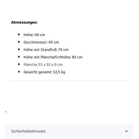
Abmessungen:
Höhe: 49 cm
Durchmesser: 45 cm
Höhe mit Standfuß: 75 cm
Höhe mit Plancha/Grillhöhe: 83 cm
Plancha: 53 x 53 x 9 cm
Gewicht gesamt: 32,5 kg
...
Sicherheitshinweis