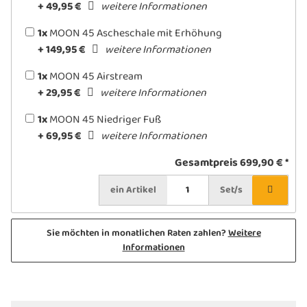
+ 49,95 €
weitere Informationen
1x
MOON 45 Ascheschale mit Erhöhung
+ 149,95 €
weitere Informationen
1x
MOON 45 Airstream
+ 29,95 €
weitere Informationen
1x
MOON 45 Niedriger Fuß
+ 69,95 €
weitere Informationen
Gesamtpreis
699,90 €
*
ein
Artikel
Set/s
Sie möchten in monatlichen Raten zahlen?
Weitere
Informationen