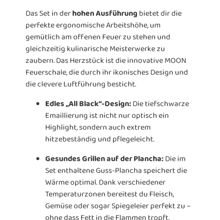
Das Set in der
hohen Ausführung
bietet dir die
perfekte ergonomische Arbeitshöhe, um
gemütlich am offenen Feuer zu stehen und
gleichzeitig kulinarische Meisterwerke zu
zaubern. Das Herzstück ist die innovative MOON
Feuerschale, die durch ihr ikonisches Design und
die clevere Luftführung besticht.
Edles „All Black“-Design:
Die tiefschwarze
Emaillierung ist nicht nur optisch ein
Highlight, sondern auch extrem
hitzebeständig und pflegeleicht.
Gesundes Grillen auf der Plancha:
Die im
Set enthaltene Guss-Plancha speichert die
Wärme optimal. Dank verschiedener
Temperaturzonen bereitest du Fleisch,
Gemüse oder sogar Spiegeleier perfekt zu –
ohne dass Fett in die Flammen tropft.