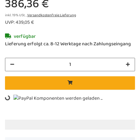
386,36 €
inkl. 19% USt. ,
Versandkostenfreie Lieferung
UVP
:
439,05 €
verfügbar
Lieferung erfolgt ca. 8-12 Werktage nach Zahlungseingang
Komponenten werden geladen ...
Loading...