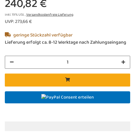
240,82 €
inkl. 19% USt. ,
Versandkostenfreie Lieferung
UVP
:
273,66 €
geringe Stückzahl verfügbar
Lieferung erfolgt ca. 8-12 Werktage nach Zahlungseingang
Consent erteilen