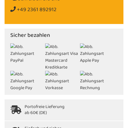
+49 2361 892912
Sicher bezahlen
Portofreie Lieferung
ab 60€ (DE)