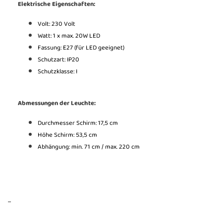
Elektrische Eigenschaften:
Volt: 230 Volt
Watt: 1 x max. 20W LED
Fassung: E27 (für LED geeignet)
Schutzart: IP20
Schutzklasse: I
Abmessungen der Leuchte:
Durchmesser Schirm: 17,5 cm
Höhe Schirm: 53,5 cm
Abhängung: min. 71 cm / max. 220 cm
...