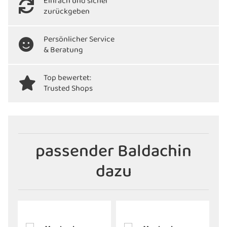
Einfach und sicher
zurückgeben
Persönlicher Service
& Beratung
Top bewertet:
Trusted Shops
passender Baldachin
dazu