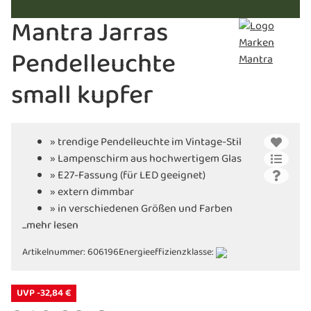
Mantra Jarras
Pendelleuchte
small kupfer
» trendige Pendelleuchte im Vintage-Stil
» Lampenschirm aus hochwertigem Glas
» E27-Fassung (für LED geeignet)
» extern dimmbar
» in verschiedenen Größen und Farben
...mehr lesen
erhältlich
Artikelnummer:
606196
Energieeffizienzklasse:
UVP -32,84 €