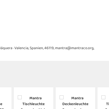
, Náquera · Valencia, Spanien, 46119, mantra@mantraco.org,