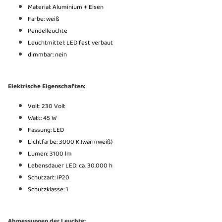
Material: Aluminium + Eisen
Farbe: weiß
Pendelleuchte
Leuchtmittel: LED fest verbaut
dimmbar: nein
Elektrische Eigenschaften:
Volt: 230 Volt
Watt: 45 W
Fassung: LED
Lichtfarbe: 3000 K (warmweiß)
Lumen: 3100 lm
Lebensdauer LED: ca. 30.000 h
Schutzart: IP20
Schutzklasse: 1
Abmessungen der Leuchte: