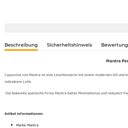
Beschreibung
Sicherheitshinweis
Bewertun
Mantra Pe
Capuccina von Mantra ist eine Leuchtenserie mit einem modernen Stil und e
indirektem Licht.
Die bekannte spanische Firma Mantra bietet Minimalismus und reduziert For
Artikel Informationen:
Marke: Mantra