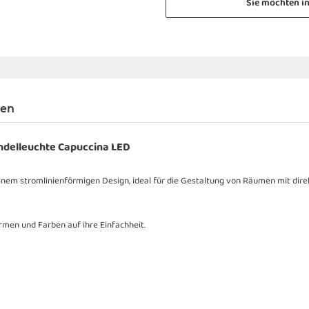
Sie möchten i
gen
ndelleuchte Capuccina LED
inem stromlinienförmigen Design, ideal für die Gestaltung von Räumen mit dir
men und Farben auf ihre Einfachheit.