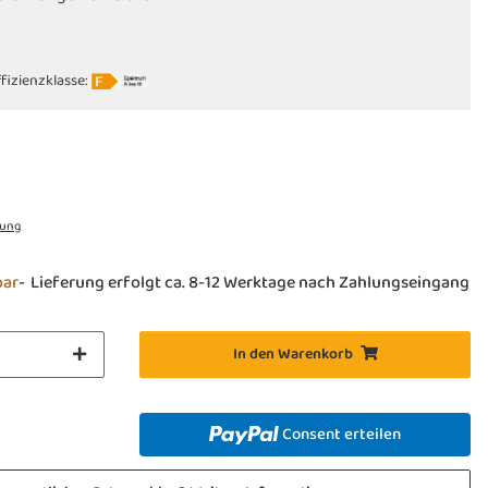
fizienzklasse:
rung
bar
Lieferung erfolgt ca. 8-12 Werktage nach Zahlungseingang
In den Warenkorb
Consent erteilen