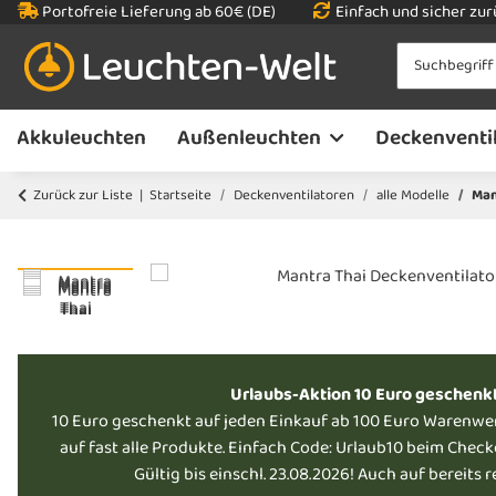
Portofreie Lieferung ab 60€ (DE)
Einfach und sicher zu
Akkuleuchten
Außenleuchten
Deckenventi
Zurück zur Liste
Startseite
Deckenventilatoren
alle Modelle
Man
Urlaubs-Aktion 10 Euro geschenk
10 Euro geschenkt auf jeden Einkauf ab 100 Euro Warenwe
auf fast alle Produkte. Einfach Code: Urlaub10 beim Chec
Gültig bis einschl. 23.08.2026! Auch auf bereits 