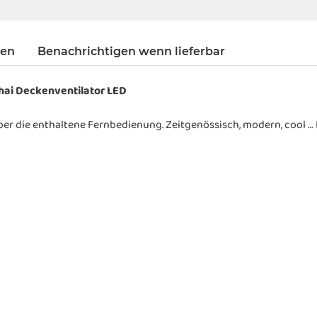
gen
Benachrichtigen wenn lieferbar
hai Deckenventilator LED
r die enthaltene Fernbedienung. Zeitgenössisch, modern, cool … 