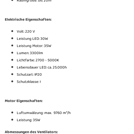
Raumgröße: bis 20m²
Elektrische Eigenschaften:
Volt: 220 V
Leistung LED: 30W
Leistung Motor: 35W
Lumen: 3300lm
Lichtfarbe: 2700 - 5000K
Lebensdauer LED: ca. 25.000h
Schutzart: IP20
Schutzklasse: I
Motor Eigenschaften:
Luftumwälzung: max. 9760 m³/h
Leistung: 35W
Abmessungen des Ventilators: