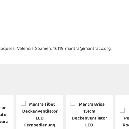
, Náquera · Valencia, Spanien, 46119, mantra@mantraco.org,