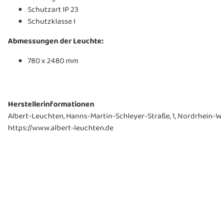
Schutzart IP 23
Schutzklasse I
Abmessungen der Leuchte:
780 x 2480 mm
Herstellerinformationen
Albert-Leuchten, Hanns-Martin-Schleyer-Straße, 1, Nordrhein-W
https://www.albert-leuchten.de