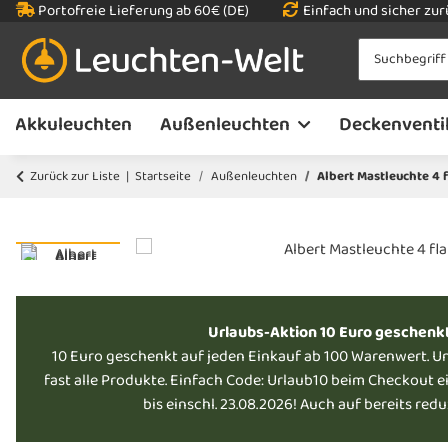
Portofreie Lieferung ab 60€ (DE)
Einfach und sicher zu
Akkuleuchten
Außenleuchten
Deckenventi
Zurück zur Liste
Startseite
Außenleuchten
Albert Mastleuchte 4 
Urlaubs-Aktion 10 Euro geschenk
10 Euro geschenkt auf jeden Einkauf ab 100 Warenwert. U
fast alle Produkte. Einfach Code: Urlaub10 beim Checkout e
bis einschl. 23.08.2026! Auch auf bereits red