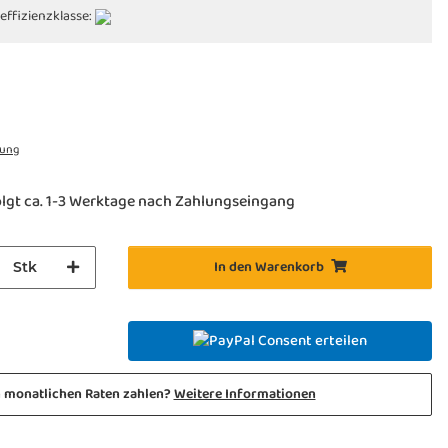
effizienzklasse:
rung
lgt ca. 1-3 Werktage nach Zahlungseingang
In den Warenkorb
Stk
Consent erteilen
n monatlichen Raten zahlen?
Weitere Informationen