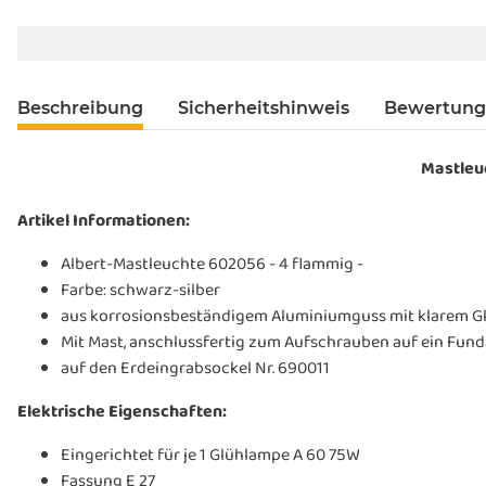
Beschreibung
Sicherheitshinweis
Bewertun
Mastleuc
Artikel Informationen:
Albert-Mastleuchte 602056 - 4 flammig -
Farbe: schwarz-silber
aus korrosionsbeständigem Aluminiumguss mit klarem G
Mit Mast, anschlussfertig zum Aufschrauben auf ein Fun
auf den Erdeingrabsockel Nr. 690011
Elektrische Eigenschaften:
Eingerichtet für je 1 Glühlampe A 60 75W
Fassung E 27