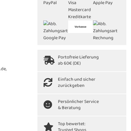
Portofreie Lieferung
ab 60€ (DE)
.de,
Einfach und sicher
zurückgeben
Persönlicher Service
& Beratung
Top bewertet:
Trusted Shops