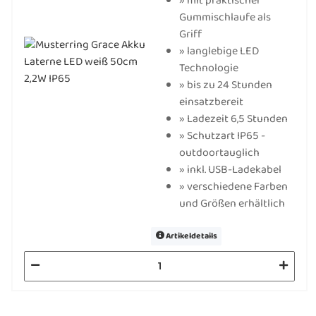
» mit praktischer
Gummischlaufe als
Griff
» langlebige LED
Technologie
» bis zu 24 Stunden
einsatzbereit
» Ladezeit 6,5 Stunden
» Schutzart IP65 -
outdoortauglich
» inkl. USB-Ladekabel
» verschiedene Farben
und Größen erhältlich
Artikeldetails