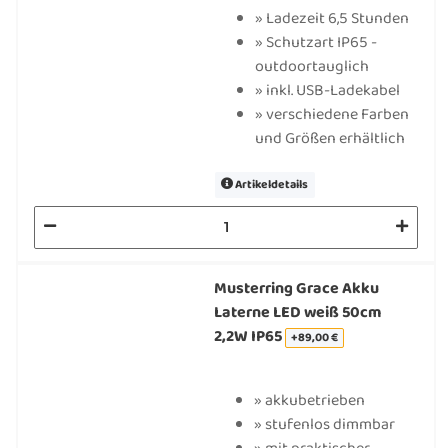
» Ladezeit 6,5 Stunden
» Schutzart IP65 -
outdoortauglich
» inkl. USB-Ladekabel
» verschiedene Farben
und Größen erhältlich
Artikeldetails
Musterring Grace Akku
Laterne LED weiß 50cm
2,2W IP65
+89,00 €
» akkubetrieben
» stufenlos dimmbar