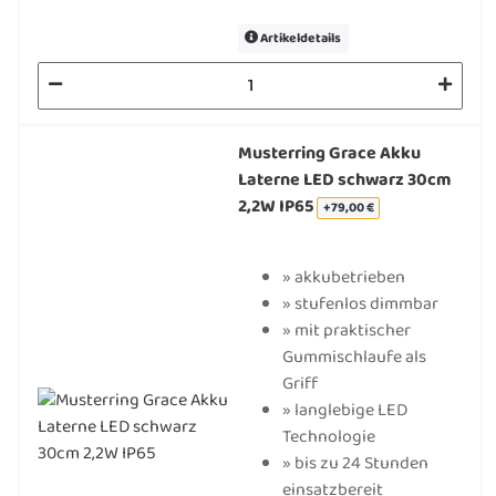
Artikeldetails
Musterring Grace Akku
Laterne LED schwarz 30cm
2,2W IP65
+79,00 €
» akkubetrieben
» stufenlos dimmbar
» mit praktischer
Gummischlaufe als
Griff
» langlebige LED
Technologie
» bis zu 24 Stunden
einsatzbereit