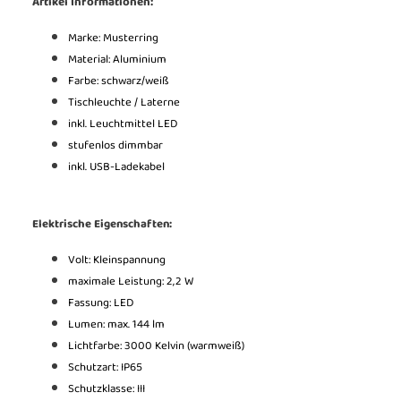
Artikel Informationen:
Marke: Musterring
Material: Aluminium
Farbe: schwarz/weiß
Tischleuchte / Laterne
inkl. Leuchtmittel LED
stufenlos dimmbar
inkl. USB-Ladekabel
Elektrische Eigenschaften:
Volt: Kleinspannung
maximale Leistung: 2,2 W
Fassung: LED
Lumen: max. 144 lm
Lichtfarbe: 3000 Kelvin (warmweiß)
Schutzart: IP65
Schutzklasse: III