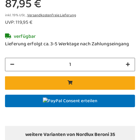
87,95 €
inkl. 19% USt. ,
Versandkostenfreie Lieferung
UVP
:
119,95 €
verfügbar
Lieferung erfolgt ca. 3-5 Werktage nach Zahlungseingang
Consent erteilen
weitere Varianten von Nordlux Beroni 35