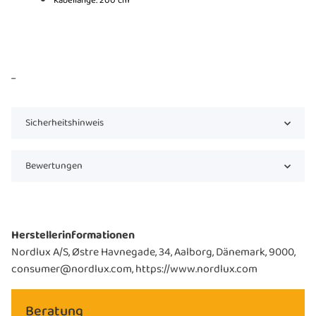
Kabellänge: 200 cm
...
Sicherheitshinweis
Bewertungen
Herstellerinformationen
Nordlux A/S, Østre Havnegade, 34, Aalborg, Dänemark, 9000,
consumer@nordlux.com, https://www.nordlux.com
Beratung