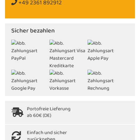
+49 2361 892912
Sicher bezahlen
Portofreie Lieferung
ab 60€ (DE)
Einfach und sicher
zurückgeben