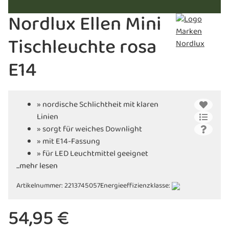
Nordlux Ellen Mini
Tischleuchte rosa
E14
» nordische Schlichtheit mit klaren
Linien
» sorgt für weiches Downlight
» mit E14-Fassung
» für LED Leuchtmittel geeignet
...mehr lesen
Artikelnummer:
2213745057
Energieeffizienzklasse:
54,95 €