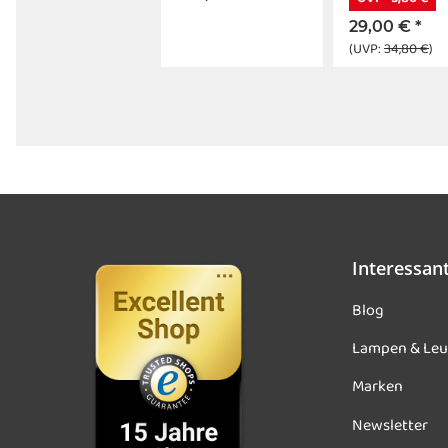
29,00 €
*
(UVP:
34,80 €
)
Interessan
Blog
Lampen & Leu
Marken
Newsletter