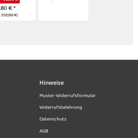
,80 €
*
:
232,80 €
)
Hinweise
Muster-Widerrufsformular
Widerrufsbelehrung
Datenschutz
AGB