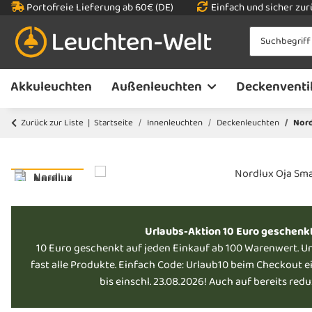
Portofreie Lieferung ab 60€ (DE)
Einfach und sicher zu
Akkuleuchten
Außenleuchten
Deckenventi
Zurück zur Liste
Startseite
Innenleuchten
Deckenleuchten
Nord
Urlaubs-Aktion 10 Euro geschenk
10 Euro geschenkt auf jeden Einkauf ab 100 Warenwert. U
fast alle Produkte. Einfach Code: Urlaub10 beim Checkout e
bis einschl. 23.08.2026! Auch auf bereits red