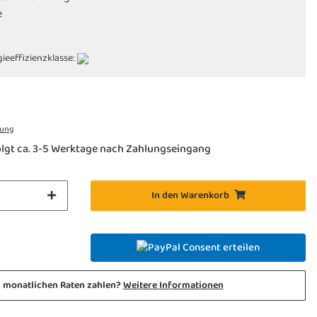
e
ieeffizienzklasse:
rung
lgt ca. 3-5 Werktage nach Zahlungseingang
In den Warenkorb
Consent erteilen
n monatlichen Raten zahlen?
Weitere Informationen