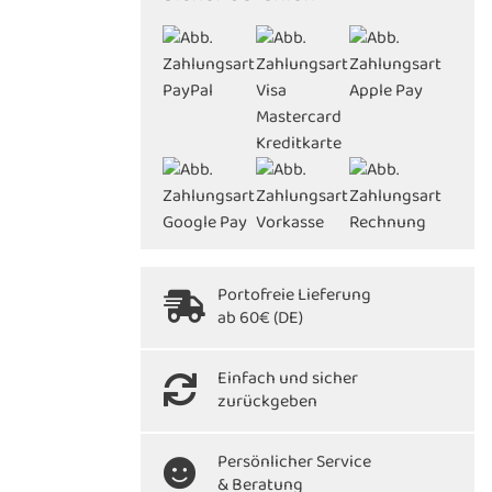
Portofreie Lieferung
ab 60€ (DE)
Einfach und sicher
zurückgeben
Persönlicher Service
& Beratung