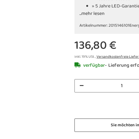
» 5 Jahre LED-Garanti
...mehr lesen
Artikelnummer:
2015146101
Energ
136,80 €
inkl. 19% USt. ,
Versandkostenfreie Liefe
verfügbar
Lieferung erfo
Sie möchten i