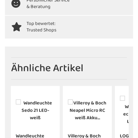
Persönlicher Service
& Beratung
Top bewertet:
Trusted Shops
Ähnliche Artikel
Wandleuchte
Villeroy & Boch
LOGS IN