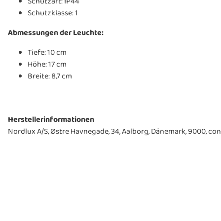
Schutzart: IP44
Schutzklasse: 1
Abmessungen der Leuchte:
Tiefe: 10 cm
Höhe: 17 cm
Breite: 8,7 cm
Herstellerinformationen
Nordlux A/S, Østre Havnegade, 34, Aalborg, Dänemark, 9000, 