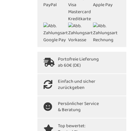
Portofreie Lieferung
ab 60€ (DE)
Einfach und sicher
zurückgeben
Persönlicher Service
& Beratung
Top bewertet: