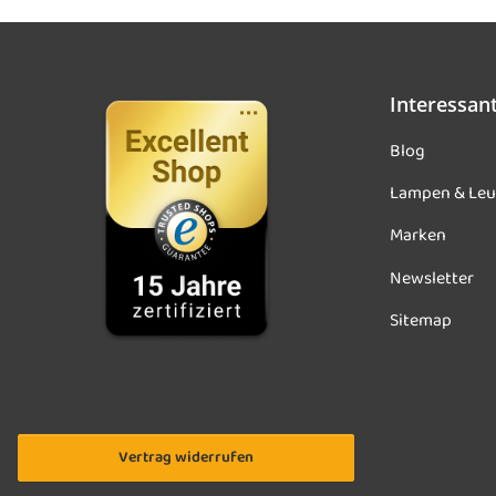
Interessan
Blog
Lampen & Leu
Marken
Newsletter
Sitemap
Vertrag widerrufen