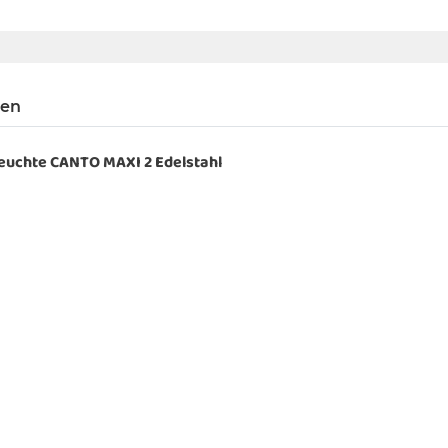
gen
euchte CANTO MAXI 2 Edelstahl