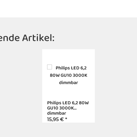
nde Artikel:
Philips LED 6,2 80W
GU10 3000K
dimmbar
15,95 €
*