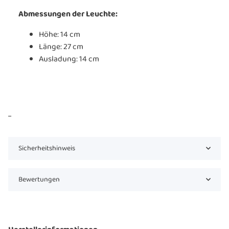
Abmessungen der Leuchte:
Höhe:
14 cm
Länge:
27 cm
Ausladung:
14 cm
...
Sicherheitshinweis
Bewertungen