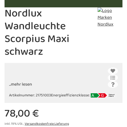
Nordlux
Wandleuchte
Scorpius Maxi
schwarz
...mehr lesen
Artikelnummer:
21751003
Energieeffizienzklasse:
78,00 €
inkl. 19% USt. ,
Versandkostenfreie Lieferung