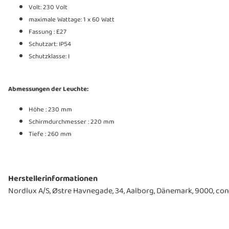
Volt: 230 Volt
maximale Wattage: 1 x 60 Watt
Fassung : E27
Schutzart: IP54
Schutzklasse: I
Abmessungen der Leuchte:
Höhe : 230 mm
Schirmdurchmesser : 220 mm
Tiefe : 260 mm
Herstellerinformationen
Nordlux A/S, Østre Havnegade, 34, Aalborg, Dänemark, 9000, 