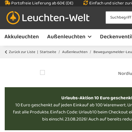
Portofreie Lieferung ab 60€ (DE)
Einfach und sicher zu
Akkuleuchten
Außenleuchten
Deckenventi
Zurück zur Liste
Startseite
Außenleuchten
Bewegungsmelder-Leu
Urlaubs-Aktion 10 Euro geschenk
10 Euro geschenkt auf jeden Einkauf ab 100 Warenwert. U
fast alle Produkte. Einfach Code: Urlaub10 beim Checkout e
bis einschl. 23.08.2026! Auch auf bereits red