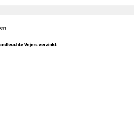
gen
ndleuchte Vejers verzinkt