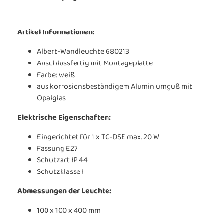
Artikel Informationen:
Albert-Wandleuchte 680213
Anschlussfertig mit Montageplatte
Farbe: weiß
aus korrosionsbeständigem Aluminiumguß mit
Opalglas
Elektrische Eigenschaften:
Eingerichtet für 1 x TC-DSE max. 20 W
Fassung E27
Schutzart IP 44
Schutzklasse I
Abmessungen der Leuchte:
100 x 100 x 400 mm