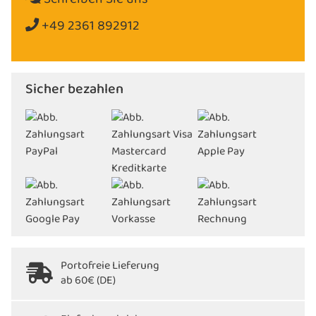
+49 2361 892912
Sicher bezahlen
Portofreie Lieferung
ab 60€ (DE)