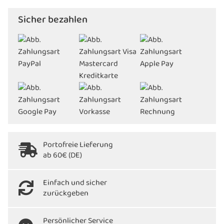
Sicher bezahlen
Portofreie Lieferung
ab 60€ (DE)
Einfach und sicher
zurückgeben
Persönlicher Service