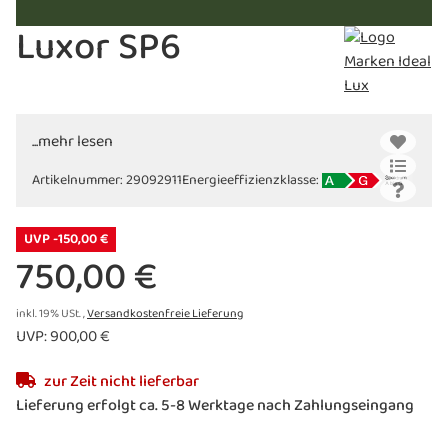
Luxor SP6
...mehr lesen
Artikelnummer:
29092911
Energieeffizienzklasse:
UVP -150,00 €
750,00 €
inkl. 19% USt. ,
Versandkostenfreie Lieferung
UVP
:
900,00 €
zur Zeit nicht lieferbar
Lieferung erfolgt ca. 5-8 Werktage nach Zahlungseingang