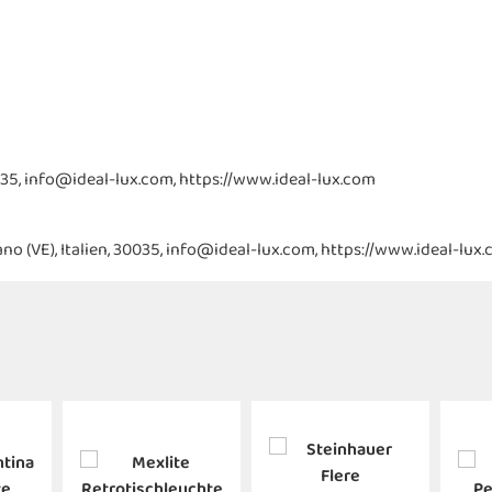
, 30035, info@ideal-lux.com, https://www.ideal-lux.com
irano (VE), Italien, 30035, info@ideal-lux.com, https://www.ideal-lux