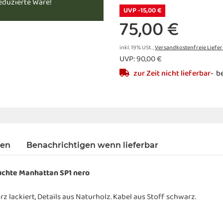
reduzierte Ware!
UVP -15,00 €
75,00 €
inkl. 19% USt. ,
Versandkostenfreie Liefe
UVP
:
90,00 €
zur Zeit nicht lieferbar
be
gen
Benachrichtigen wenn lieferbar
uchte Manhattan SP1 nero
 lackiert, Details aus Naturholz. Kabel aus Stoff schwarz.