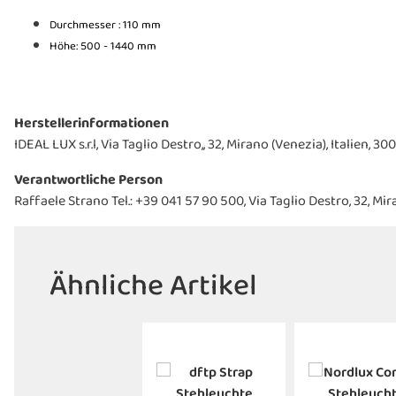
Durchmesser : 110 mm
Höhe: 500 - 1440 mm
Herstellerinformationen
IDEAL LUX s.r.l, Via Taglio Destro,, 32, Mirano (Venezia), Italien
Verantwortliche Person
Raffaele Strano Tel.: +39 041 57 90 500, Via Taglio Destro, 32, M
Ähnliche Artikel