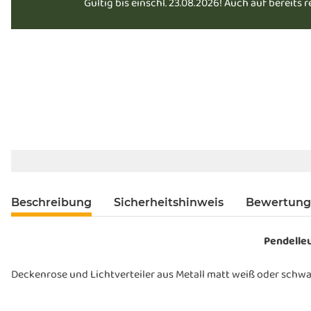
Gültig bis einschl. 23.08.2026! Auch auf bereits 
Beschreibung
Sicherheitshinweis
Bewertun
Pendelle
Deckenrose und Lichtverteiler aus Metall matt weiß oder schwarz