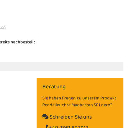
rung
reits nachbestellt
Beratung
Sie haben Fragen zu unserem Produkt
Pendelleuchte Manhattan SP1 nero?
Schreiben Sie uns
+49 2361 892912