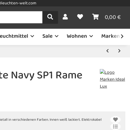
leuchten-welt.com
0,00 €
euchtmittel
Sale
Wohnen
Marken
te Navy SP1 Rame
etall in verschiedenen Farben. Innen weiß lackiert. Elektrokabel