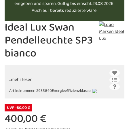
eingeben und sparen. Gültig bis einschl. 23.08.2026!
Auch auf bereits reduzierte Ware!
Ideal Lux Swan
Pendelleuchte SP3
bianco
...mehr lesen
Artikelnummer:
2935840
Energieeffizienzklasse:
UVP -80,00 €
400,00 €