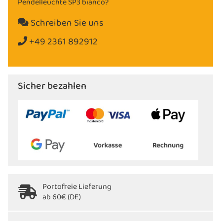
Pendelleuchte SP3 bianco?
Schreiben Sie uns
+49 2361 892912
Sicher bezahlen
Portofreie Lieferung
ab 60€ (DE)