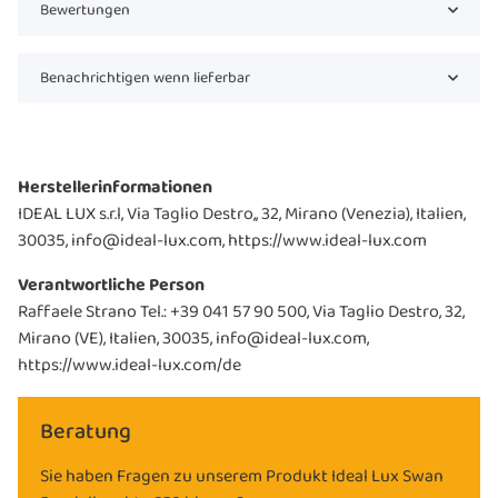
Bewertungen
Benachrichtigen wenn lieferbar
Herstellerinformationen
IDEAL LUX s.r.l, Via Taglio Destro,, 32, Mirano (Venezia), Italien,
30035, info@ideal-lux.com, https://www.ideal-lux.com
Verantwortliche Person
Raffaele Strano Tel.: +39 041 57 90 500, Via Taglio Destro, 32,
Mirano (VE), Italien, 30035, info@ideal-lux.com,
https://www.ideal-lux.com/de
Beratung
Sie haben Fragen zu unserem Produkt Ideal Lux Swan