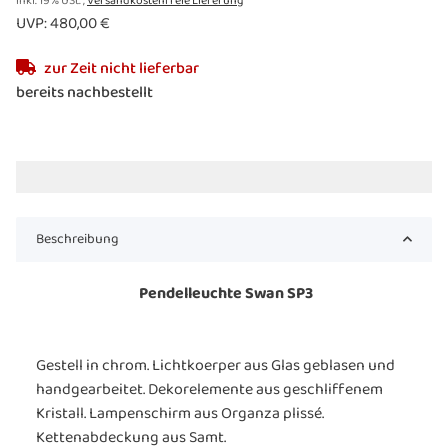
inkl. 19% USt. ,
Versandkostenfreie Lieferung
UVP
:
480,00 €
zur Zeit nicht lieferbar
bereits nachbestellt
Beschreibung
Pendelleuchte Swan SP3
Gestell in chrom. Lichtkoerper aus Glas geblasen und
handgearbeitet. Dekorelemente aus geschliffenem
Kristall. Lampenschirm aus Organza plissé.
Kettenabdeckung aus Samt.