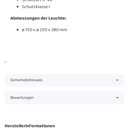
Schutzklasse I
Abmessungen der Leuchte:
ø 150 x ø 250 x 380 mm
...
Sicherheitshinweis
Bewertungen
Herstellerinformationen