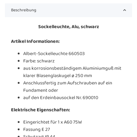
Beschreibung
Sockelleuchte, Alu, schwarz
Artikel Informationen:
Albert-Sockelleuchte 660503
Farbe: schwarz
aus korrosionsbeständigem Aluminiumguß mit
klarer Blasenglaskugel ø 250 mm
Anschlussfertig zum Aufschrauben auf ein
Fundament oder
auf den Erdeinbausockel Nr. 690010
Elektrische Eigenschaften:
Eingerichtet für 1 x A60 75W
Fassung E 27
Schutzart IP 44