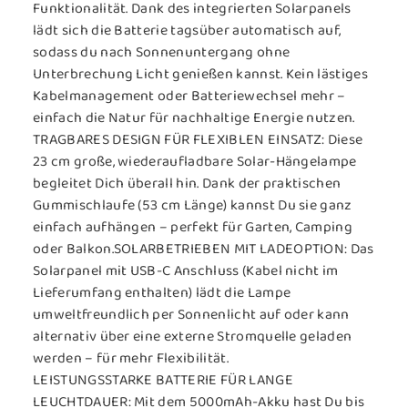
Funktionalität. Dank des integrierten Solarpanels
lädt sich die Batterie tagsüber automatisch auf,
sodass du nach Sonnenuntergang ohne
Unterbrechung Licht genießen kannst. Kein lästiges
Kabelmanagement oder Batteriewechsel mehr –
einfach die Natur für nachhaltige Energie nutzen.
TRAGBARES DESIGN FÜR FLEXIBLEN EINSATZ:
Diese
23 cm große, wiederaufladbare Solar-Hängelampe
begleitet Dich überall hin. Dank der praktischen
Gummischlaufe (53 cm Länge) kannst Du sie ganz
einfach aufhängen – perfekt für Garten, Camping
oder Balkon.
SOLARBETRIEBEN MIT LADEOPTION
: Das
Solarpanel mit USB-C Anschluss (Kabel nicht im
Lieferumfang enthalten) lädt die Lampe
umweltfreundlich per Sonnenlicht auf oder kann
alternativ über eine externe Stromquelle geladen
werden – für mehr Flexibilität.
LEISTUNGSSTARKE BATTERIE FÜR LANGE
LEUCHTDAUER:
Mit dem 5000mAh-Akku hast Du bis