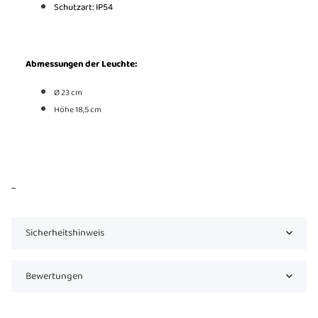
Schutzart: IP54
Abmessungen der Leuchte:
Ø 23 cm
Höhe 18,5 cm
...
Sicherheitshinweis
Bewertungen